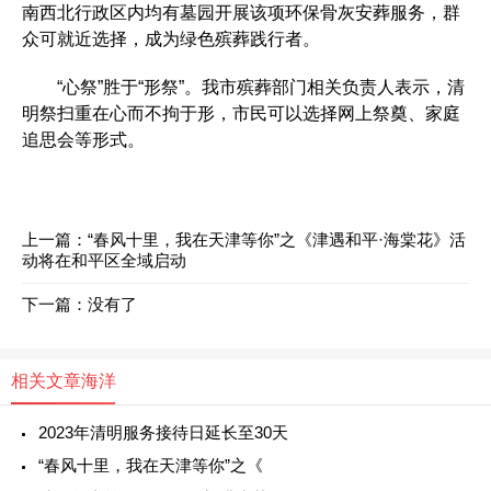
南西北行政区内均有墓园开展该项环保骨灰安葬服务，群
众可就近选择，成为绿色殡葬践行者。
“心祭”胜于“形祭”。我市殡葬部门相关负责人表示，清
明祭扫重在心而不拘于形，市民可以选择网上祭奠、家庭
追思会等形式。
上一篇：
“春风十里，我在天津等你”之《津遇和平·海棠花》活
动将在和平区全域启动
下一篇：没有了
相关文章
海洋
2023年清明服务接待日延长至30天
“春风十里，我在天津等你”之《