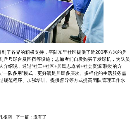
到了各界的积极支持，平陆东里社区提供了近200平方米的乒
到乒乓球台及围挡等设施；志愿者们自发购买了发球机，为队员
介绍说，通过“社工+社区+居民志愿者+社会资源”联动的方
队“一队多用”模式，更好满足居民多层次、多样化的生活服务需
过规范程序、加强培训、提供督导等方式提高团队管理工作水
扎根南
下一篇：没有了