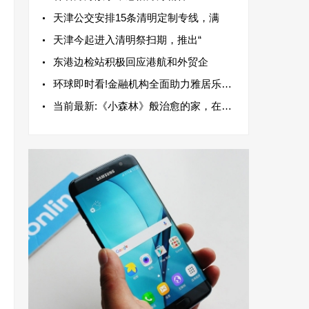
天津公交安排15条清明定制专线，满
天津今起进入清明祭扫期，推出“
东港边检站积极回应港航和外贸企
环球即时看!金融机构全面助力雅居乐集团高质量发展
当前最新:《小森林》般治愈的家，在城市高楼里也能实现