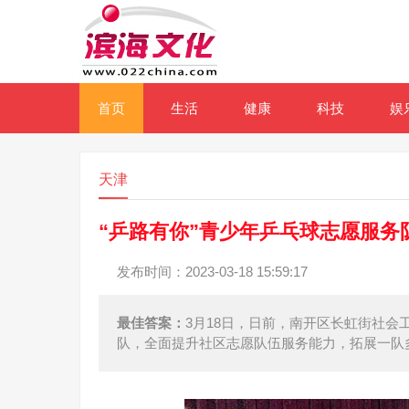
首页
生活
健康
科技
娱
天津
“乒路有你”青少年乒乓球志愿服务
发布时间：2023-03-18 15:59:17
最佳答案：
3月18日，日前，南开区长虹街社
队，全面提升社区志愿队伍服务能力，拓展一队