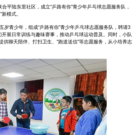
合平陆东里社区，成立“乒路有你”青少年乒乓球志愿服务队，
”新模式。
岁青少年，组成“乒路有你”青少年乒乓球志愿服务队，聘请3
子们开展日常训练与趣味赛事，推动乒乓球运动普及。同时，小队
提供聊天陪伴、打扫卫生、“跑道送信”等志愿服务，从小培养志