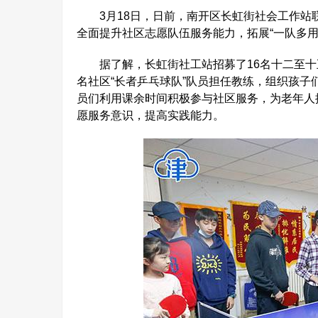
3月18日，日前，南开区长虹街社会工作站联
全面提升社区志愿队伍服务能力，拓展“一队多用
据了解，长虹街社工站招募了16名十二至十五
名社区“长者乒乓球队”队员担任教练，组织孩
员们利用课余时间积极参与社区服务，为老年人
愿服务意识，提高实践能力。