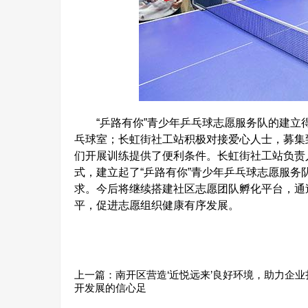
“乒路有你”青少年乒乓球志愿服务队的建立得
乓球室；长虹街社工站积极对接爱心人士，募集
们开展训练提供了便利条件。长虹街社工站负责人
式，建立起了“乒路有你”青少年乒乓球志愿服务
求。今后将继续搭建社区志愿团队孵化平台，通
平，促进志愿组织健康有序发展。
上一篇：
南开区营造‘近悦远来’良好环境，助力企业
开发展的信心足