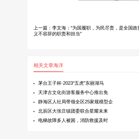
上一篇：
李文海：“为国履职，为民尽责，是全国政
义不容辞的职责和担当”
相关文章
海洋
茅台王子杯·2023“五虎”东丽湖马
天津古文化街游客服务中心推出免
静海区人社局带领全区25家规模型企
北辰区大张庄镇团委联合星耀未来
电梯故障多人被困，消防救援及时