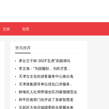
文娱
创意
资讯推荐
茅台王子杯·2023“五虎”东丽湖马
李文海：“为国履职，为民尽责，
天津古文化街游客服务中心推出免
天津港集团等单位优化口岸服务，
静海区人社局带领全区25家规模型企
和平区南营门街开设了首家智慧老
北辰区大张庄镇团委联合星耀未来