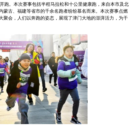
赛燃情开跑。本次赛事包括半程马拉松和十公里健康跑，来自本市及北
内蒙古、福建等省市的千余名跑者纷纷慕名而来。本次赛事点燃
大聚会，人们以奔跑的姿态，展现了津门大地的澎湃活力，为干