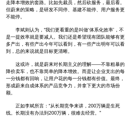
走降本增效的套路。比如先裁员，然后砍服务，最后看。
但蔚来的策略，是研发不同停、基建不能停、用户服务更
不能停。
李斌则认为，“我们更看重的是叫做‘体系化效率’，不
是一提效率就是要减人。我们还是希望现有团队能够有更
多产出，有些产出今年可以看到，有一些产出明年可以看
到，总的来说就是目标更清晰。
这或许，就是蔚来对长期主义的理解——不靠粗暴的
降价卖车，也不靠简单的降本增效。而是让企业支出的每
一分钱都有回响，让用户花的每一分钱都有价值。最终，
形成蔚来自成体系的产品竞争力，并拿下更大的市场份
额。
正如李斌所言：“从长期竞争来讲，200万辆是生死
线。长期没有办法到200万辆，很难去经营。”