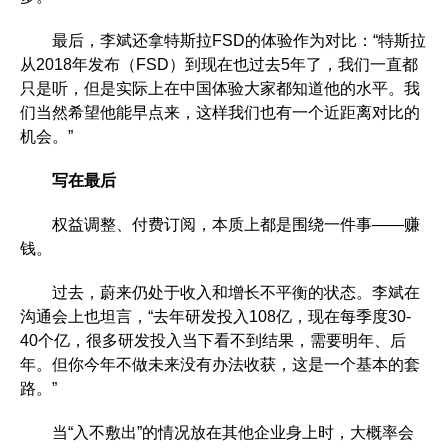
最后，李斌还拿特斯拉FSD的体验作为对比：“特斯拉
从2018年发布（FSD）到现在也过去5年了，我们一直都
只是听，但是实际上在中国体验大家都知道他的水平。我
们当然希望他能早点来，这样我们也有一个近距离对比的
机会。”
写在最后
权益调整、付费订阅，本质上都是围绕一件事——赚
钱。
过去，蔚来仍处于收入和增长不平衡的状态。李斌在
沟通会上也坦言，“去年研发投入108亿，现在每季度30-
40个亿，很多研发投入当下看不到结果，需要明年、后
年。但你今年不做未来没有办法收获，这是一个基本的套
路。”
当“入不敷出”的情况放在其他企业身上时，大概率会