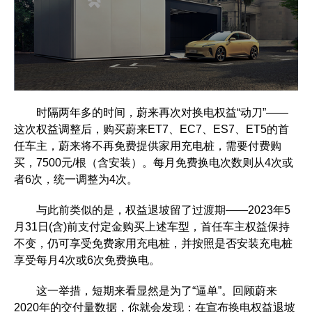
时隔两年多的时间，蔚来再次对换电权益“动刀”——
这次权益调整后，购买蔚来ET7、EC7、ES7、ET5的首
任车主，蔚来将不再免费提供家用充电桩，需要付费购
买，7500元/根（含安装）。每月免费换电次数则从4次或
者6次，统一调整为4次。
与此前类似的是，权益退坡留了过渡期——2023年5
月31日(含)前支付定金购买上述车型，首任车主权益保持
不变，仍可享受免费家用充电桩，并按照是否安装充电桩
享受每月4次或6次免费换电。
这一举措，短期来看显然是为了“逼单”。回顾蔚来
2020年的交付量数据，你就会发现：在宣布换电权益退坡