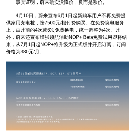
事实证明，蔚来确实没降价，反而是涨价。
4月10日，蔚来宣布6月1日起新购车用户不再免费提
供家用充电桩，按7500元/根付费购买。在免费换电服务
上，由此前的4次或6次免费换电，统一调整为4次。此
外，蔚来还宣布增强领航辅助NOP+ Beta免费试用即将结
束，从7月1日起NOP+将升级为正式版并开启订阅，订阅
价格为380元/月。