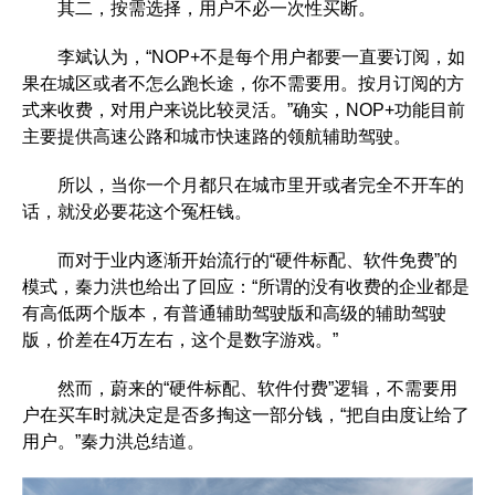
其二，按需选择，用户不必一次性买断。
李斌认为，“NOP+不是每个用户都要一直要订阅，如
果在城区或者不怎么跑长途，你不需要用。按月订阅的方
式来收费，对用户来说比较灵活。”确实，NOP+功能目前
主要提供高速公路和城市快速路的领航辅助驾驶。
所以，当你一个月都只在城市里开或者完全不开车的
话，就没必要花这个冤枉钱。
而对于业内逐渐开始流行的“硬件标配、软件免费”的
模式，秦力洪也给出了回应：“所谓的没有收费的企业都是
有高低两个版本，有普通辅助驾驶版和高级的辅助驾驶
版，价差在4万左右，这个是数字游戏。”
然而，蔚来的“硬件标配、软件付费”逻辑，不需要用
户在买车时就决定是否多掏这一部分钱，“把自由度让给了
用户。”秦力洪总结道。