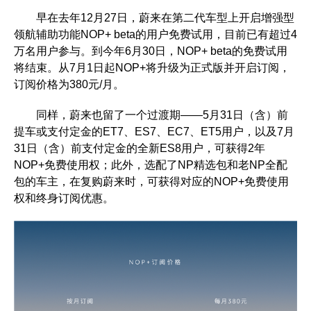
早在去年12月27日，蔚来在第二代车型上开启增强型
领航辅助功能NOP+ beta的用户免费试用，目前已有超过4
万名用户参与。到今年6月30日，NOP+ beta的免费试用
将结束。从7月1日起NOP+将升级为正式版并开启订阅，
订阅价格为380元/月。
同样，蔚来也留了一个过渡期——5月31日（含）前
提车或支付定金的ET7、ES7、EC7、ET5用户，以及7月
31日（含）前支付定金的全新ES8用户，可获得2年
NOP+免费使用权；此外，选配了NP精选包和老NP全配
包的车主，在复购蔚来时，可获得对应的NOP+免费使用
权和终身订阅优惠。