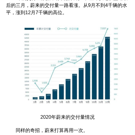
后的三月，蔚来的交付量一路看涨。从9月不到4千辆的水
平，涨到12月7千辆的高位。
2020年蔚来的交付量情况
同样的奇招，蔚来打算再用一次。