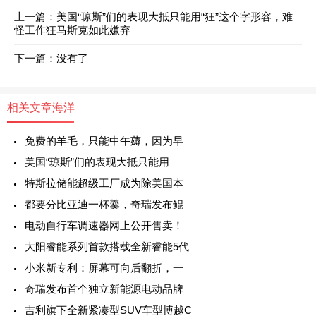
上一篇：
美国“琼斯”们的表现大抵只能用“狂”这个字形容，难
怪工作狂马斯克如此嫌弃
下一篇：没有了
相关文章
海洋
免费的羊毛，只能中午薅，因为早
美国“琼斯”们的表现大抵只能用
特斯拉储能超级工厂成为除美国本
都要分比亚迪一杯羹，奇瑞发布鲲
电动自行车调速器网上公开售卖！
大阳睿能系列首款搭载全新睿能5代
小米新专利：屏幕可向后翻折，一
奇瑞发布首个独立新能源电动品牌
吉利旗下全新紧凑型SUV车型博越C