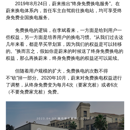
2019年8月24日，蔚来推出“终身免费换电服务”。在
蔚来换电体系内，首任车主自驾前往换电站，均可享受终
身免费全国换电服务。
免费换电的逻辑，在李斌看来，一方面是给到用户一
些权益，另一方面是培养用户的换电习惯。“从我们过去这
几年来看，都是早买早划算，因为我们的权益是可以转移
的。”换而言之，假如你是蔚来的时候送了终身免费换电的
权益，那么再换蔚来，终身免费换电的权益还可以延续。
但随着用户规模的扩大，免费换电的次数不得
不“砍”掉一部分。2020年10月，蔚来对免费换电权益进行
了调整，从终身免费变为每月4次（要家充桩）或者6次
（不要免费家充桩）免费。