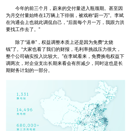
今年的前三个月，蔚来的交付量进入瓶颈期。甚至因
为月交付量始终在1万辆上下徘徊，被戏称“蔚一万”。李斌
在沟通会上也就此调侃自己，“后面每个月一万，我跟力洪
要找工作去了。”
除了“逼单”，权益调整本质上还是因为免费“太烧
钱”了。“大家也看了我们的财报，毛利率挑战压力很大，
整个公司确实投入比较大。”在李斌看来，免费换电权益下
调两次，对企业支出长期来看会有所减少，同时这也是长
期财务计划的一部分。