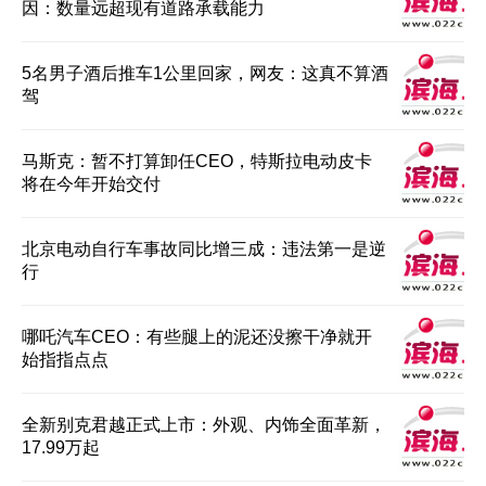
因：数量远超现有道路承载能力
5名男子酒后推车1公里回家，网友：这真不算酒
驾
马斯克：暂不打算卸任CEO，特斯拉电动皮卡
将在今年开始交付
北京电动自行车事故同比增三成：违法第一是逆
行
哪吒汽车CEO：有些腿上的泥还没擦干净就开
始指指点点
全新别克君越正式上市：外观、内饰全面革新，
17.99万起