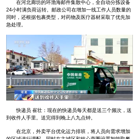
在河北廊坊的环渤海邮件集散中心，全自动分拣设备
24小时满负荷运转。邮政公司在增加一线工作人员数量的
同时，还根据包裹类型，对药物及医疗器材采取了优先加
急处理。
快递员 崔壮：现在的快递员每天都是送三个频次，送
到收件人手里。送完得到晚上八九点钟。
在北京，外卖平台优化运力排班，将人员向需求增加
的区域进行调配，同时在主城区和核心商圈设置智能取餐