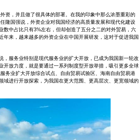
外资，并且做了很具体的部署。在我的印象中那么浓墨重彩的
主任隆国强说，外资企业对我国经济的高质量发展和现代化建设
业数中占比只有3%左右，但却创造了五分之二的对外贸易，六
近年来，越来越多的外资企业在中国开展研发，这对于促进我国
，服务业特别是现代服务业的扩大开放，已成为我国新一轮改
业开放力度，就是要通过一系列制度型开放举措，吸引更多全球
托服务业扩大开放综合试点、自由贸易试验区、海南自由贸易港
领域进行开放探索，为我国在更大范围、更高层次、更宽领域的