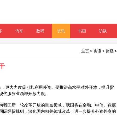
乐
汽车
数码
资讯
书画
访谈
主页
>
资讯
>
财经
>
干
提出，更大力度吸引和利用外资。要推进高水平对外开放，提升贸
现代服务业领域开放力度。
我国新一轮改革开放的重点领域，我国将在金融、电信、数据
国际经贸规则，深化国内相关领域改革；进一步提升外资外商的