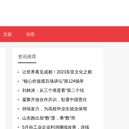
文娱
创意
资讯推荐
让世界看见成都！2023东亚文化之都
“核心价值观百场讲坛”第124场举
刘林涛：从三个维度看“第二个结
凝聚开放合作共识，彰显中国责任
持续发力，为高校毕业生就业保驾
山东跑出加“数”度，乘“数”而
5月份工业企业利润继续改善，连续