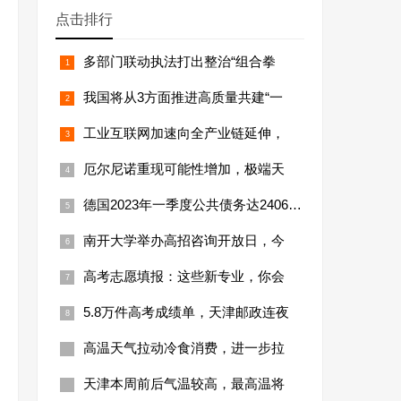
点击排行
多部门联动执法打出整治“组合拳
我国将从3方面推进高质量共建“一
工业互联网加速向全产业链延伸，
厄尔尼诺重现可能性增加，极端天
德国2023年一季度公共债务达24066亿
南开大学举办高招咨询开放日，今
高考志愿填报：这些新专业，你会
5.8万件高考成绩单，天津邮政连夜
高温天气拉动冷食消费，进一步拉
天津本周前后气温较高，最高温将