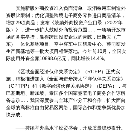
实施新版外商投资准入负面清单，取消乘用车制造外
资股比限制；优化调整跨境电子商务零售进口商品清单，
增加29项商品；发布《鼓励外商投资产业目录（2022年
版）》，进一步扩大鼓励外商投资范围……一项项开放市
场的务实举措，赢得跨国投资企业的青睐，巴斯夫（广
东）一体化基地项目、空中客车中国研发中心、蔡司研发
生产新基地等一批大项目相继落地。今年前10月，全国实
际使用外资金额10898.6亿元，同比增长14.4%。
《区域全面经济伙伴关系协定》（RCEP）正式实
施，积极推进加入《全面与进步跨太平洋伙伴关系协定》
（CPTPP）和《数字经济伙伴关系协定》（DEPA），与
巴基斯坦、新加坡、泰国多个国家签署电子商务合作谅解
备忘录……我国深度参与全球产业分工和合作，扩大面向
全球的高标准自由贸易区网络，国际合作和竞争新优势加
快形成。
——持续举办高水平经贸盛会，开放质量稳步提升。