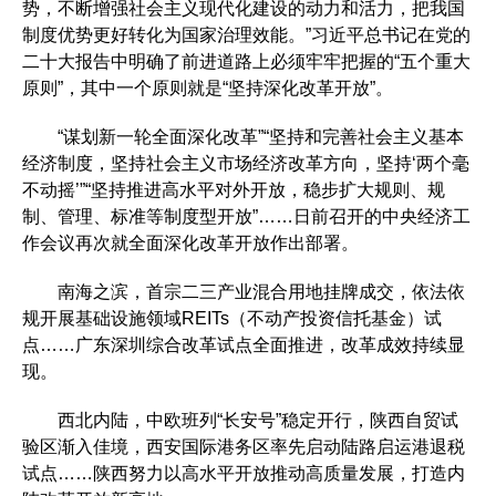
势，不断增强社会主义现代化建设的动力和活力，把我国
制度优势更好转化为国家治理效能。”习近平总书记在党的
二十大报告中明确了前进道路上必须牢牢把握的“五个重大
原则”，其中一个原则就是“坚持深化改革开放”。
“谋划新一轮全面深化改革”“坚持和完善社会主义基本
经济制度，坚持社会主义市场经济改革方向，坚持‘两个毫
不动摇’”“坚持推进高水平对外开放，稳步扩大规则、规
制、管理、标准等制度型开放”……日前召开的中央经济工
作会议再次就全面深化改革开放作出部署。
南海之滨，首宗二三产业混合用地挂牌成交，依法依
规开展基础设施领域REITs（不动产投资信托基金）试
点……广东深圳综合改革试点全面推进，改革成效持续显
现。
西北内陆，中欧班列“长安号”稳定开行，陕西自贸试
验区渐入佳境，西安国际港务区率先启动陆路启运港退税
试点……陕西努力以高水平开放推动高质量发展，打造内