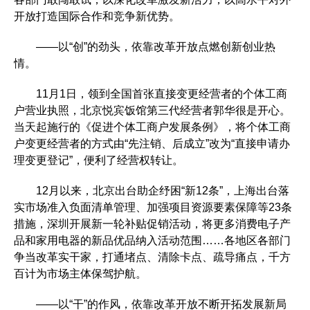
开放打造国际合作和竞争新优势。
——以“创”的劲头，依靠改革开放点燃创新创业热
情。
11月1日，领到全国首张直接变更经营者的个体工商
户营业执照，北京悦宾饭馆第三代经营者郭华很是开心。
当天起施行的《促进个体工商户发展条例》，将个体工商
户变更经营者的方式由“先注销、后成立”改为“直接申请办
理变更登记”，便利了经营权转让。
12月以来，北京出台助企纾困“新12条”，上海出台落
实市场准入负面清单管理、加强项目资源要素保障等23条
措施，深圳开展新一轮补贴促销活动，将更多消费电子产
品和家用电器的新品优品纳入活动范围……各地区各部门
争当改革实干家，打通堵点、清除卡点、疏导痛点，千方
百计为市场主体保驾护航。
——以“干”的作风，依靠改革开放不断开拓发展新局