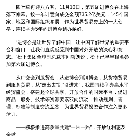
四叶草再迎八方客。11月10日，第五届进博会在上海
落下帷幕。按一年计意向成交金额735.2亿美元，145个国
家、地区和国际组织参展。作为世界贸易史上的一大创
举，连续举办5年的进博会越办越好。
“进博会是让世界了解中国、让中国了解世界的重要平
台和窗口，让我们直观感受到中国对外开放的决心和意
志。”松下集团全球副总裁本间哲朗说，松下已早早报名参
加第六届进博会。
从广交会到服贸会，从进博会到消博会，从货物贸易
到服务贸易，从“走出去”到“引进来”，我国持续举办高水平
经贸盛会，搭建起全球共享、开放合作的国际平台，促进
商品、服务、技术等资源要素双向流动，推动规则、管
理、标准等制度交流互鉴，为世界贸易投资合作注入更多
活力。
——积极推进高质量共建“一带一路”，开放红利惠及
全球。