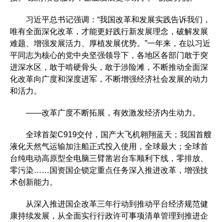
习近平总书记强调：“我国改革和发展实践告诉我们，
唯有全面深化改革，才能更好践行新发展理念，破解发展
难题、增强发展活力、厚植发展优势。”一年来，在以习近
平同志为核心的党中央坚强领导下，各地区各部门敢于突
进深水区，敢于啃硬骨头，敢于涉险滩，不断推动全面深
化改革向广度和深度进军，不断增强经济社会发展的动力
和活力。
——改革广度不断拓展，有效激发经济内生动力。
全球首架C919交付，国产大飞机翱翔蓝天；我国首艘
液化天然气运输加注船正式投入使用，全球最大；全球首
台纯电动高原型全电脑三臂凿岩台车顺利下线，零排放、
零污染……国资国企锁定重点任务深入推进改革，增强技
术创新能力。
从深入推进国企改革三年行动到推动平台经济规范健
康持续发展，从全面实行行政许可事项清单管理到推进企