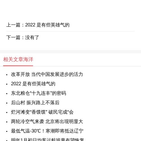
上一篇：
2022 是有些英雄气的
下一篇：没有了
相关文章
海洋
改革开放 当代中国发展进步的活力
2022 是有些英雄气的
东北粮仓“十九连丰”的密码
后山村 振兴路上不落后
烂河滩变“香馍馍” 破民宅成“会
两轮冷空气来袭 北京将出现明显大
最低气温-30℃！寒潮即将抵达辽宁
明年1月初日均客运航班量有望恢复