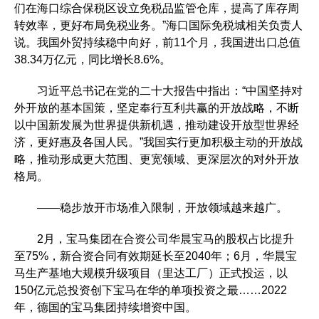
们在海口综合保税区设立免税品监管仓库，提高了库存周
转效率，更好布局免税业务。”海口国际免税城相关负责人
说。我国外贸持续稳中向好，前11个月，我国进出口总值
38.34万亿元，同比增长8.6%。
习近平总书记在党的二十大报告中指出：“中国坚持对
外开放的基本国策，坚定奉行互利共赢的开放战略，不断
以中国新发展为世界提供新机遇，推动建设开放型世界经
济，更好惠及各国人民。”我国实行更加积极主动的开放战
略，推动形成更大范围、更宽领域、更深层次的对外开放
格局。
——稳步放开市场准入限制，开放领域越来越广。
2月，宝马集团在合资公司华晨宝马的股权占比提升
至75%，新合资合同有效期延长至2040年；6月，华晨宝
马生产基地大规模升级项目（里达工厂）正式投运，以
150亿元总投资创下宝马在华的单项投资之最……2022
年，德国的宝马集团持续增资中国。