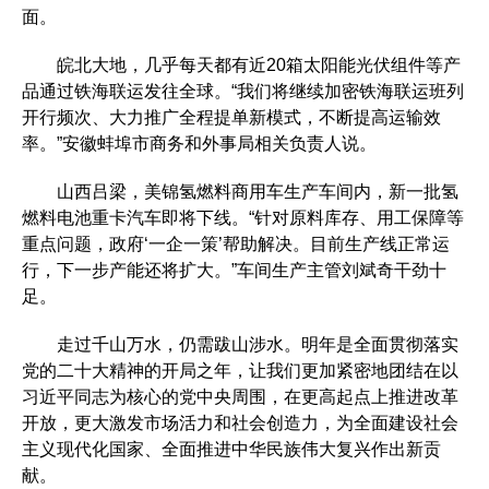
面。
皖北大地，几乎每天都有近20箱太阳能光伏组件等产
品通过铁海联运发往全球。“我们将继续加密铁海联运班列
开行频次、大力推广全程提单新模式，不断提高运输效
率。”安徽蚌埠市商务和外事局相关负责人说。
山西吕梁，美锦氢燃料商用车生产车间内，新一批氢
燃料电池重卡汽车即将下线。“针对原料库存、用工保障等
重点问题，政府‘一企一策’帮助解决。目前生产线正常运
行，下一步产能还将扩大。”车间生产主管刘斌奇干劲十
足。
走过千山万水，仍需跋山涉水。明年是全面贯彻落实
党的二十大精神的开局之年，让我们更加紧密地团结在以
习近平同志为核心的党中央周围，在更高起点上推进改革
开放，更大激发市场活力和社会创造力，为全面建设社会
主义现代化国家、全面推进中华民族伟大复兴作出新贡
献。