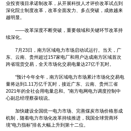
业投资项目承诺制改革，从开展科技人才评价改革试点到
深化院士制度改革，改革全面发力、多点突破，成效越来
越明显。
——改革深度不断突破，重要领域和关键环节改革持
续深化。
7月23日，南方区域电力市场启动试运行。当天，广
东、云南、贵州超过157家电厂和用户达成南方区域首次
跨省现货交易，全天市场化交易电量达27亿千瓦时。
“预计今年全年，南方区域电力市场累计市场化交易电
量将达到1.11万亿千瓦时，接近广东、云南、贵州三省
2021年的全社会用电量总和。”南方电网电力调度控制中
心副总经理蔡葆锐说。
加快建设全国统一电力市场、完善煤炭市场价格形成
机制，随着电力市场化改革持续推进，我国全球营商环
境“电力指标”排名大幅上升到第十二位。