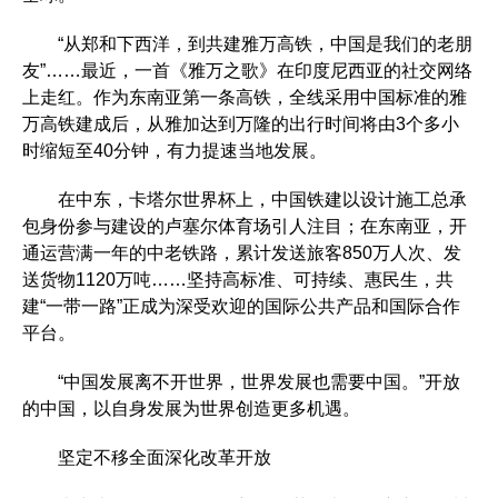
“从郑和下西洋，到共建雅万高铁，中国是我们的老朋
友”……最近，一首《雅万之歌》在印度尼西亚的社交网络
上走红。作为东南亚第一条高铁，全线采用中国标准的雅
万高铁建成后，从雅加达到万隆的出行时间将由3个多小
时缩短至40分钟，有力提速当地发展。
在中东，卡塔尔世界杯上，中国铁建以设计施工总承
包身份参与建设的卢塞尔体育场引人注目；在东南亚，开
通运营满一年的中老铁路，累计发送旅客850万人次、发
送货物1120万吨……坚持高标准、可持续、惠民生，共
建“一带一路”正成为深受欢迎的国际公共产品和国际合作
平台。
“中国发展离不开世界，世界发展也需要中国。”开放
的中国，以自身发展为世界创造更多机遇。
坚定不移全面深化改革开放