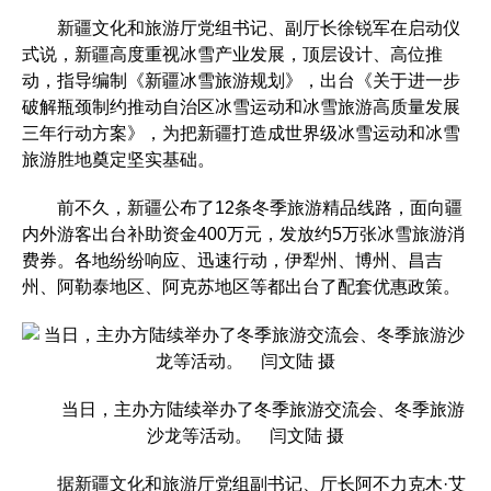
新疆文化和旅游厅党组书记、副厅长徐锐军在启动仪
式说，新疆高度重视冰雪产业发展，顶层设计、高位推
动，指导编制《新疆冰雪旅游规划》，出台《关于进一步
破解瓶颈制约推动自治区冰雪运动和冰雪旅游高质量发展
三年行动方案》，为把新疆打造成世界级冰雪运动和冰雪
旅游胜地奠定坚实基础。
前不久，新疆公布了12条冬季旅游精品线路，面向疆
内外游客出台补助资金400万元，发放约5万张冰雪旅游消
费券。各地纷纷响应、迅速行动，伊犁州、博州、昌吉
州、阿勒泰地区、阿克苏地区等都出台了配套优惠政策。
当日，主办方陆续举办了冬季旅游交流会、冬季旅游
沙龙等活动。 闫文陆 摄
据新疆文化和旅游厅党组副书记、厅长阿不力克木·艾