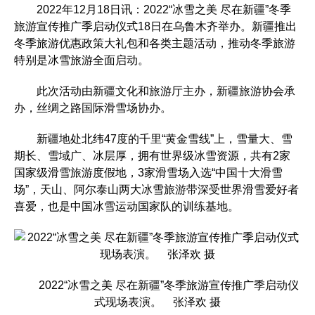
2022年12月18日讯：2022“冰雪之美 尽在新疆”冬季
旅游宣传推广季启动仪式18日在乌鲁木齐举办。新疆推出
冬季旅游优惠政策大礼包和各类主题活动，推动冬季旅游
特别是冰雪旅游全面启动。
此次活动由新疆文化和旅游厅主办，新疆旅游协会承
办，丝绸之路国际滑雪场协办。
新疆地处北纬47度的千里“黄金雪线”上，雪量大、雪
期长、雪域广、冰层厚，拥有世界级冰雪资源，共有2家
国家级滑雪旅游度假地，3家滑雪场入选“中国十大滑雪
场”，天山、阿尔泰山两大冰雪旅游带深受世界滑雪爱好者
喜爱，也是中国冰雪运动国家队的训练基地。
2022“冰雪之美 尽在新疆”冬季旅游宣传推广季启动仪
式现场表演。 张泽欢 摄