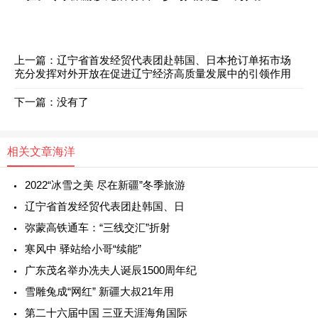
上一篇：
辽宁省首发经贸代表团赴韩国、日本抢订单拓市场
充分发挥对外开放在促进辽宁经济高质量发展中的引领作用
下一篇：没有了
相关文章
海洋
2022“冰雪之美 尽在新疆”冬季旅游
辽宁省首发经贸代表团赴韩国、日
弥蒙高铁通车：“三线交汇”折射
寒风中 驿站给小哥“续能”
广东茂名举办冼夫人诞辰1500周年纪
雪雕兔成“网红” 新疆大叔21年用
第二十六届中国 三亚天涯海角国际