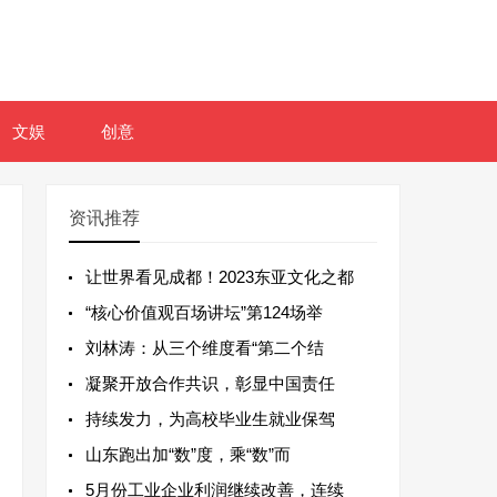
文娱
创意
资讯推荐
让世界看见成都！2023东亚文化之都
“核心价值观百场讲坛”第124场举
刘林涛：从三个维度看“第二个结
凝聚开放合作共识，彰显中国责任
持续发力，为高校毕业生就业保驾
山东跑出加“数”度，乘“数”而
5月份工业企业利润继续改善，连续