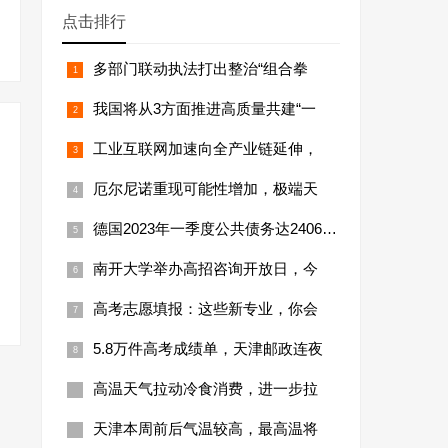
点击排行
多部门联动执法打出整治“组合拳
我国将从3方面推进高质量共建“一
工业互联网加速向全产业链延伸，
厄尔尼诺重现可能性增加，极端天
德国2023年一季度公共债务达24066亿
南开大学举办高招咨询开放日，今
高考志愿填报：这些新专业，你会
5.8万件高考成绩单，天津邮政连夜
高温天气拉动冷食消费，进一步拉
天津本周前后气温较高，最高温将