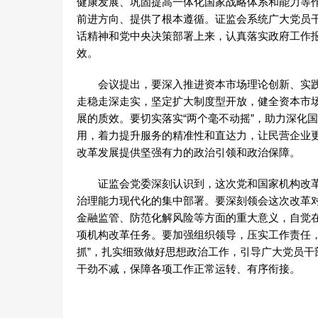
健康发展、巩固提高一体化国家战略体系和能力等
前进方向、提供了根本遵循。证监会系统广大党员
话精神和党中央决策部署上来，认真落实政府工作
效。
会议提出，要深入推进资本市场理论创新、实践
走稳走深走实，坚定扩大制度型开放，健全资本市
展的质效。要切实落实“两个毫不动摇”，助力深化
用，着力提升服务的精准性和直达力，让民营企业
改革发展提供坚强有力的政治引领和政治保障。
证监会党委深刻认识到，这次党和国家机构改革
治理能力现代化的集中部署。要深刻领会这次改革
金融监管、防范化解风险等方面的重大意义，自觉
项机构改革任务。要加强组织领导，压实工作责任
抓”，扎实细致做好思想政治工作，引导广大党员
干劲不减，保障各项工作正常运转、有序衔接。