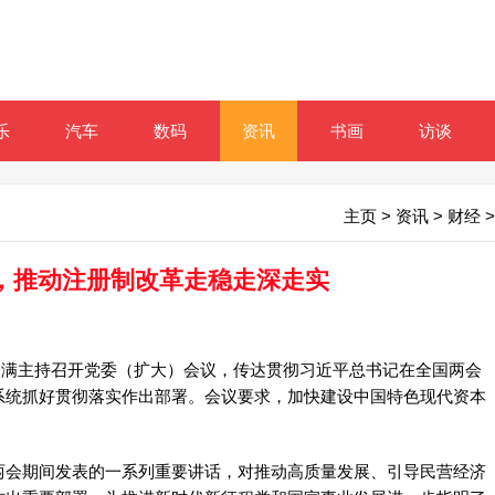
乐
汽车
数码
资讯
书画
访谈
主页
>
资讯
>
财经
>
，推动注册制改革走稳走深走实
会满主持召开党委（扩大）会议，传达贯彻习近平总书记在全国两会
系统抓好贯彻落实作出部署。会议要求，加快建设中国特色现代资本
会期间发表的一系列重要讲话，对推动高质量发展、引导民营经济