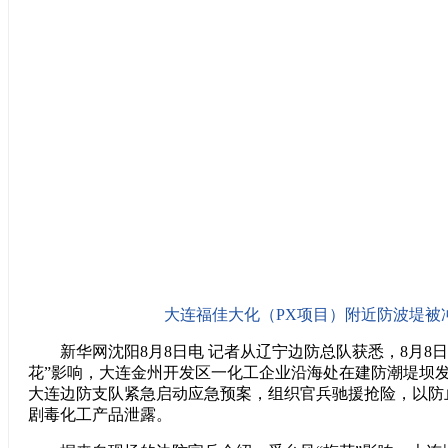
大连福佳大化（PX项目）附近防波堤被
新华网沈阳8月8日电 记者从辽宁边防总队获悉，8月8日1
花”影响，大连金州开发区一化工企业沿海处在建防潮堤坝
大连边防支队紧急启动应急预案，组织官兵驰援抢险，以防止
剧毒化工产品泄露。