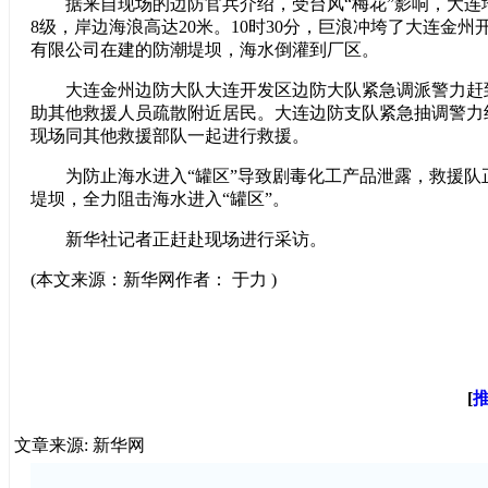
据来自现场的边防官兵介绍，受台风“梅花”影响，大连
8级，岸边海浪高达20米。10时30分，巨浪冲垮了大连金
有限公司在建的防潮堤坝，海水倒灌到厂区。
大连金州边防大队大连开发区边防大队紧急调派警力赶
助其他救援人员疏散附近居民。大连边防支队紧急抽调警力
现场同其他救援部队一起进行救援。
为防止海水进入“罐区”导致剧毒化工产品泄露，救援队
堤坝，全力阻击海水进入“罐区”。
新华社记者正赶赴现场进行采访。
(本文来源：新华网作者： 于力 )
[
文章来源: 新华网