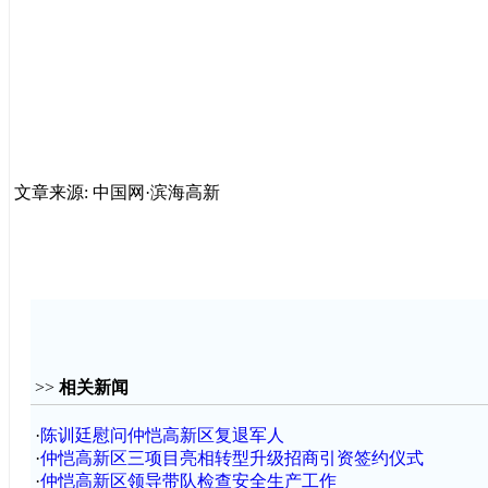
文章来源: 中国网·滨海高新
>>
相关新闻
·
陈训廷慰问仲恺高新区复退军人
·
仲恺高新区三项目亮相转型升级招商引资签约仪式
·
仲恺高新区领导带队检查安全生产工作