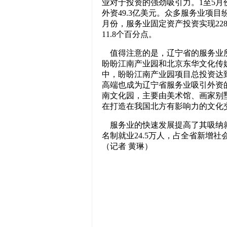
业对于投资的强劲吸引力。1至5月
外资49.3亿美元。众多服务业项目
月份，服务业固定资产投资实现228
11.8个百分点。
值得注意的是，辽宁省的服务业所
盼盼江南产业园和北京东华文化传
中，盼盼江南产业园项目总投资达
高端也成为辽宁省服务业吸引外资
南文化园，主要由美术馆、画家别
在打造在我国北方有影响力的文化
服务业的快速发展提高了其吸纳就
名制就业24.5万人，占全省新增社
（记者 黄琳）