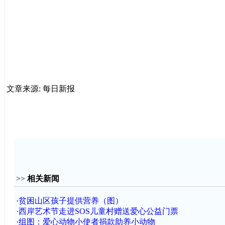
文章来源: 每日新报
>>
相关新闻
·
贫困山区孩子提供营养（图）
·
西岸艺术节走进SOS儿童村赠送爱心公益门票
·
组图：爱心动物小使者捐款助养小动物