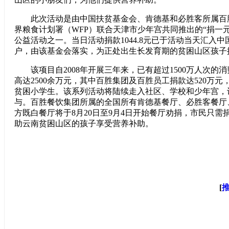
此次活动是由中国扶贫基金会、肯德基和必胜客所属百
界粮食计划署（WFP）联合天津市少年宫共同推出的“捐一元
公益活动之一。当日活动捐款1044.8元已于活动当天汇入
户，由该基金会落实，为正处出生长发育期的贫困山区孩子
该项目自2008年开展三年来，已有超过1500万人次的
高达2500余万元，其中百胜集团及百胜员工捐款达520万元，
贫困小学生。该系列活动将陆续走入社区、学校和少年宫，
与。百胜餐饮集团所属的全国所有肯德基餐厅、必胜客餐厅
方既白餐厅将于8月20日至9月4日开始餐厅劝捐，市民只需
助云南贫困山区的孩子享受营养补助。
[