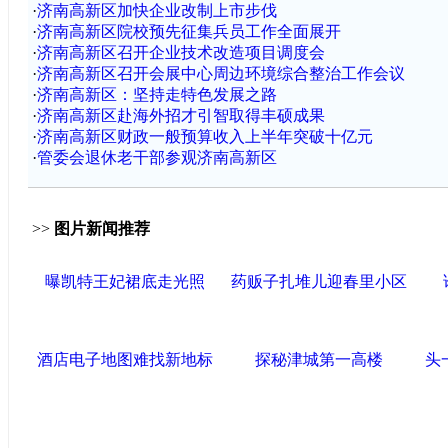
·
济南高新区加快企业改制上市步伐
·
济南高新区院校预先征集兵员工作全面展开
·
济南高新区召开企业技术改造项目调度会
·
济南高新区召开会展中心周边环境综合整治工作会议
·
济南高新区：坚持走特色发展之路
·
济南高新区赴海外招才引智取得丰硕成果
·
济南高新区财政一般预算收入上半年突破十亿元
·
管委会退休老干部参观济南高新区
>>
图片新闻推荐
曝凯特王妃裙底走光照
药贩子扎堆儿迎春里小区
酒店电子地图难找新地标
探秘津城第一高楼
头