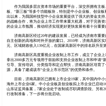
作为我国多层次资本市场的重要平台，深交所拥有主板
板、“新三板”等多个功能板块，特别是中小企业板、创业板
出以来，为我国科技型中小企业发展提供了强大的资金支持
的战略合作，将为企业上市工作带来重大机遇，对于完善资
的企业上市氛围，推动经济实现更好更快发展有着十分重要
济南高新区经过20年的建设发展，已经成为济南市重要
自主创新的高地和对外开放的窗口。2010年，济南高新区实现
元、区域财政收入139亿元，在国家高新区中的排名跃升至第
济南高新区高度重视企业改制上市工作，成立了企业上
拿出2000多万元专项用于鼓励和支持企业改制上市和申请“
引导、宣传培训、分类指导和定点帮扶，济南高新区培育了
源，具备了建成该市“企业上市示范区”的优势和条件。
目前，济南高新区已拥有上市企业19家，其中国内中小企
海外上市企业6家。中小企业板及创业板拟上市企业已启动1
山东证监局备案，7家企业处于改制或尽职调查阶段。另有2
行改制准备，下一步将分批启动。