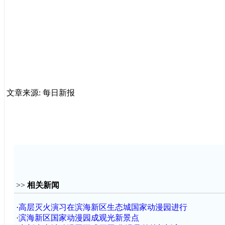
文章来源: 每日新报
>>
相关新闻
·
高层灭火演习在滨海新区生态城国家动漫园进行
·
滨海新区国家动漫园成观光新景点