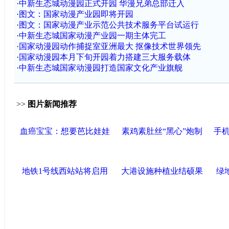
·
中新生态城动漫园正式开园 华漫兄弟总部迁入
·
图文：国家动漫产业园即将开园
·
图文：国家动漫产业示范公共技术服务平台试运行
·
中新生态城国家动漫产业园一期主体完工
·
国家动漫园动作捕捉室亚洲最大 抠像技术世界领先
·
国家动漫园本月下旬开园着力搭建三大服务载体
·
中新生态城国家动漫园打造国家文化产业旗舰
>>
图片新闻推荐
血癌宝宝：想要芭比娃娃
素鸡素肚丝“黑心”炮制
手
地铁1号线西站站将启用
大港设施种植业结硕果
绿