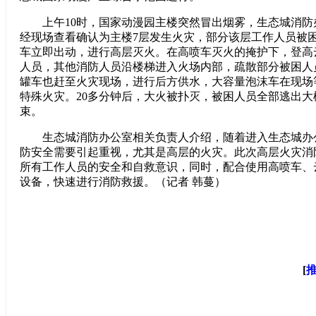
上午10时，国家动漫园主楼突然冒出烟雾，生态城消防
经现场查看确认为主楼7层发生火灾，部分该层工作人员被
车立即出动，进行高层灭火。在高喷车灭火的掩护下，登高
人员，其他消防人员沿楼梯进入火场内部，疏散部分被困人
罐车也赶至火灾现场，进行后方供水，大容量泡沫车在现场
特殊火灾。20多分钟后，大火被扑灭，被困人员全部逃出大
束。
生态城消防办公室相关负责人介绍，随着进入生态城办
防安全需要引起重视，尤其是高层的火灾。此次高层火灾消
所有工作人员的安全和自救意识，同时，配合使用高喷车、
设备，快速进行消防救援。（记者 韩蔓）
[