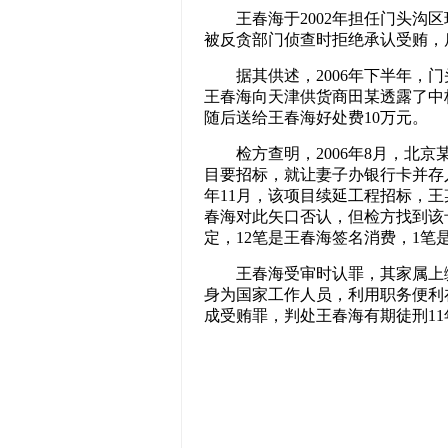
王春海于2002年担任门头沟
被反贪部门侦查时拒绝承认受贿，
据其供述，2006年下半年，
王春海向天津供货商田某透露了中
随后送给王春海好处费10万元。
检方查明，2006年8月，北
目要招标，就让妻子办银行卡并存
年11月，该项目续延工程招标，
春海对此矢口否认，但检方找到该
定，12笔是王春海签名消费，1笔
王春海受审时认罪，其家属上
身为国家工作人员，利用职务便利
成受贿罪，判处王春海有期徒刑11