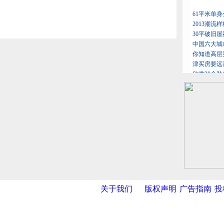
关于我们
版权声明
广告指南
投
网
|
新华网
|
央视网
|
国际在线
|
中国日报
|
中国经济网
|
中国台湾网
|