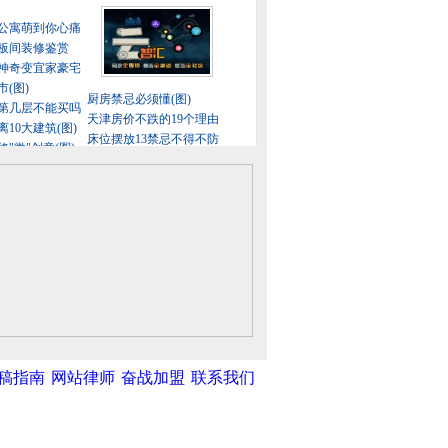
稿指南
网站律师
奋战加盟
联系我们
中新网
|
中国广播网
|
光明网
|
中国共