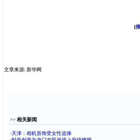
[
文章来源: 新华网
>>
相关新闻
·
天津：相机首饰受女性追捧
·
时尚创意为龙门农民画插上升级翅膀