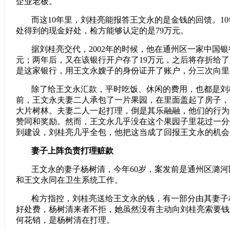
企业老板。
而这10年里，刘桂亮能报答王文永的是金钱的回馈。1
处得到的现金好处，检方能够认定的是79万元。
据刘桂亮交代，2002年的时候，他在通州区一家中国银
元；两年后，又在该银行开户存了19万元，之后将存折给了王
是这家银行，用王文永嫂子的身份证开了账户，分三次向里
除了给王文永汇款，平时吃饭、休闲的费用，也都是刘
前，王文永夫妻二人承包了一片果园，在里面盖起了房子，
大片树林。夫妻二人一起打理，倒是其乐融融，他们的行为
赞同和奖励。然而，王文永几乎没在这个果园子里花过一分
到建设，刘桂亮几乎全包，他把这当成了回报王文永的机会
妻子上阵负责打理赃款
王文永的妻子杨树清，今年60岁，案发前是通州区潞
和王文永同在卫生系统工作。
检方指控，刘桂亮送给王文永的钱，有一部分由其妻子
好处费，杨树清来者不拒，她虽然没有主动向刘桂亮索要钱
何花销，是杨树清在打理。