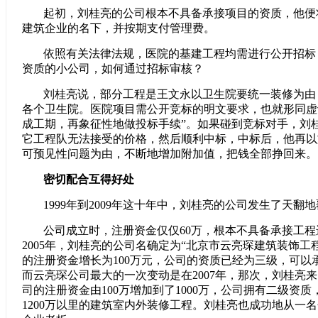
起初，刘桂亮的公司根本不具备承接项目的资质，他便
建筑企业的名下，并按期支付管理费。
依照有关法律法规，医院的基建工程均需进行公开招标
资质的小公司，如何通过招标审核？
刘桂亮说，部分工程是王文永以卫生院要统一装修为由
各个卫生院。医院项目需公开竞标的明文要求，也就形同虚
成工期，再象征性地做投标手续”。如果碰到竞标对手，刘
它工程队无法接受的价格，然后顺利中标，中标后，他再以
可预见性问题为由，不断地增加附加值，把钱全部挣回来。
密切配合互得好处
1999年到2009年这十年中，刘桂亮的公司发生了天翻
公司成立时，注册资金仅仅60万，根本不具备承接工
2005年，刘桂亮的公司名确定为“北京市云亮琛建筑装饰工
的注册资金增长为100万元，公司的资质已经为三级，可以
而云亮琛公司最大的一次变动是在2007年，那次，刘桂亮来
司的注册资金由100万增加到了1000万，公司拥有二级资
1200万以里的建筑室内外装修工程。刘桂亮也成功地从一