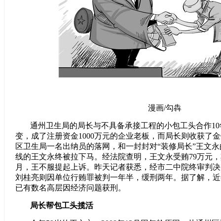
漫画/勾犇
通州卫生局的局长与不具备承接工程的小包工头合作1
变，成了注册资金1000万元的企业老板，而局长则收获了
区卫生局一名出纳员的落网，和一封封对“装修局长”王文
线的王文永终被拉下马。经法院查明，王文永受贿79万元，
月，王不服提起上诉。昨天记者获悉，经市二中院终审判决
刘桂亮则因单位行贿罪被判一年半，缓刑两年。据了解，近
已有数名高层因经济问题获刑。
局长帮包工头揽活