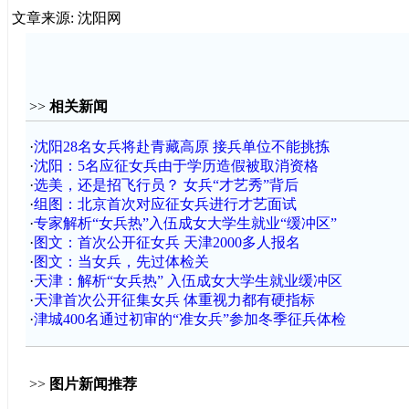
文章来源: 沈阳网
>>
相关新闻
·
沈阳28名女兵将赴青藏高原 接兵单位不能挑拣
·
沈阳：5名应征女兵由于学历造假被取消资格
·
选美，还是招飞行员？ 女兵“才艺秀”背后
·
组图：北京首次对应征女兵进行才艺面试
·
专家解析“女兵热”入伍成女大学生就业“缓冲区”
·
图文：首次公开征女兵 天津2000多人报名
·
图文：当女兵，先过体检关
·
天津：解析“女兵热” 入伍成女大学生就业缓冲区
·
天津首次公开征集女兵 体重视力都有硬指标
·
津城400名通过初审的“准女兵”参加冬季征兵体检
>>
图片新闻推荐