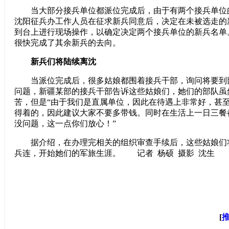
当大部分接兵单位都派位完成后，由于有两个接兵单位
沈阳征兵办工作人员在征求新兵同意后，决定在未被选走的
到台上进行现场操作，以确定决定两个接兵单位的新兵名单
很快完成了其余新兵的去向。
新兵们将陆续离沈
当派位完成后，很多姑娘都围着接兵干部，询问将要到
问题，新疆某部的接兵干部告诉这些姑娘们，她们的部队虽
苦，但是“由于我们是直属单位，因此在待遇上非常好，甚
得着的，因此建议大家不要多带钱。同时在生活上一日三餐
没问题，这一点你们放心！”
据介绍，在办理完相关的组织审查手续后，这些姑娘们
兵连，开始她们的军旅生涯。 记者 杨硕 摄影 沈生
[