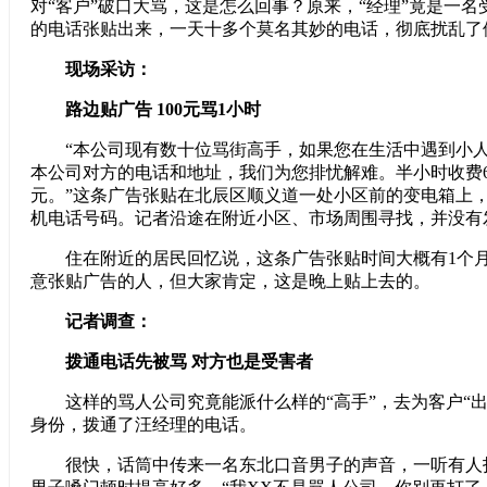
对“客户”破口大骂，这是怎么回事？原来，“经理”竟是一
的电话张贴出来，一天十多个莫名其妙的电话，彻底扰乱了
现场采访：
路边贴广告 100元骂1小时
“本公司现有数十位骂街高手，如果您在生活中遇到小人
本公司对方的电话和地址，我们为您排忧解难。半小时收费60
元。”这条广告张贴在北辰区顺义道一处小区前的变电箱上
机电话号码。记者沿途在附近小区、市场周围寻找，并没有
住在附近的居民回忆说，这条广告张贴时间大概有1个月
意张贴广告的人，但大家肯定，这是晚上贴上去的。
记者调查：
拨通电话先被骂 对方也是受害者
这样的骂人公司究竟能派什么样的“高手”，去为客户“出
身份，拨通了汪经理的电话。
很快，话筒中传来一名东北口音男子的声音，一听有人打