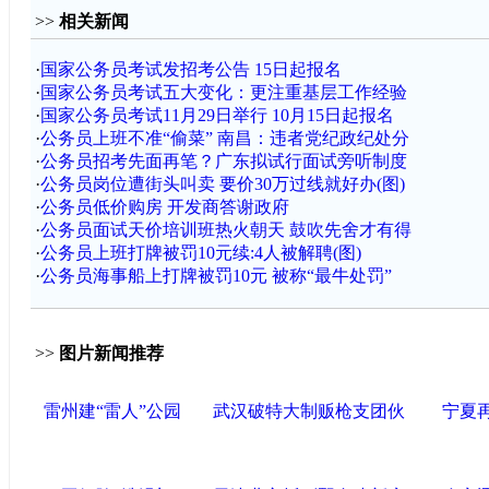
>>
相关新闻
·
国家公务员考试发招考公告 15日起报名
·
国家公务员考试五大变化：更注重基层工作经验
·
国家公务员考试11月29日举行 10月15日起报名
·
公务员上班不准“偷菜” 南昌：违者党纪政纪处分
·
公务员招考先面再笔？广东拟试行面试旁听制度
·
公务员岗位遭街头叫卖 要价30万过线就好办(图)
·
公务员低价购房 开发商答谢政府
·
公务员面试天价培训班热火朝天 鼓吹先舍才有得
·
公务员上班打牌被罚10元续:4人被解聘(图)
·
公务员海事船上打牌被罚10元 被称“最牛处罚”
>>
图片新闻推荐
雷州建“雷人”公园
武汉破特大制贩枪支团伙
宁夏