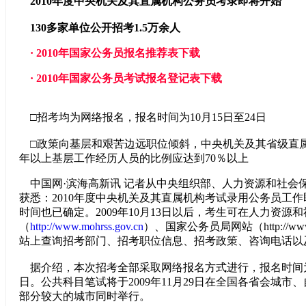
2010年度中央机关及其直属机构公务员考录即将开始
130多家单位公开招考1.5万余人
·
2010年国家公务员报名推荐表下载
·
2010年国家公务员考试报名登记表下载
□招考均为网络报名，报名时间为10月15日至24日
□政策向基层和艰苦边远职位倾斜，中央机关及其省级直
年以上基层工作经历人员的比例应达到70％以上
中国网·滨海高新讯 记者从中央组织部、人力资源和社会
获悉：2010年度中央机关及其直属机构考试录用公务员工
时间也已确定。2009年10月13日以后，考生可在人力资源
（
http://www.mohrss.gov.cn
）、国家公务员局网站（http://www.
站上查询招考部门、招考职位信息、招考政策、咨询电话以
据介绍，本次招考全部采取网络报名方式进行，报名时间为200
日。公共科目笔试将于2009年11月29日在全国各省会城市
部分较大的城市同时举行。