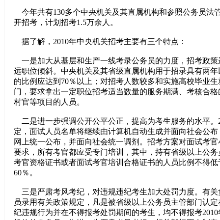
今年共有130多个中央机关及其直属机构和参照公务员法
开招考，计划招考1.5万余人。
据了解，2010年中央机关招考主要有三个特点：
一是加大从基层和生产一线考录公务员的力度，招考政策
远职位倾斜。中央机关及其省级直属机构用于招录具有两年
的比例应达到70％以上；对招考人数较多和实施高校毕业
门，要求拿出一定职位招考适当数量的服务期满、考核合格的
村官等项目的人员。
二是进一步强调公开公平公正，提高为考生服务的水平。2
定，面试人员名单将继续由计算机自动生成并面向社会公布
网上统一公布，并面向社会统一调剂。招考方案对面试考官
要求，所有考官都应受专门培训，其中，持有省级以上公务
考官资格证书或者面试考官培训合格证书的人员比例不得低
60％。
三是严肃考风考纪，对违规违纪考生加大处罚力度。有关
员录用有关政策规定，凡是被省级以上公务员主管部门认定
纪违规行为并在不得报考处罚期间的考生，均不得报考201