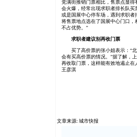
党满街推销门票相比，售票点显得有
会火爆，经常出现求职者排长队买
或是国展中心停车场，遇到求职者
将售票地点选在了国展中心门口，
不占优势。”
求职者建议别再收门票
买了高价票的张小姐表示：“北
会有买高价票的情况。”据了解，
再收取门票，这样能有效地遏止在
王彦淇
文章来源: 城市快报