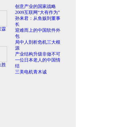
创意产业的国家战略
2009互联网“大有作为”
孙来君：从鱼贩到董事
长
彦霖
迎难而上的中国软件外
包
局中人剖析危机三大根
源
产业结构升级非做不可
一位日本老人的中国情
永胜
结
三美电机青木诚