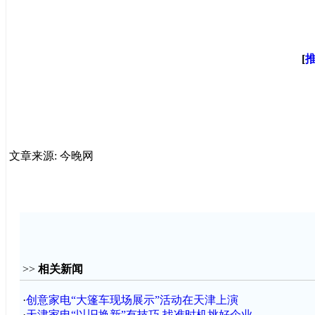
[
文章来源: 今晚网
>>
相关新闻
·
创意家电“大篷车现场展示”活动在天津上演
·
天津家电“以旧换新”有技巧 找准时机挑好企业