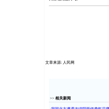
文章来源: 人民网
>>
相关新闻
·
我国北方遭遇连绵阴雨侵袭气温骤