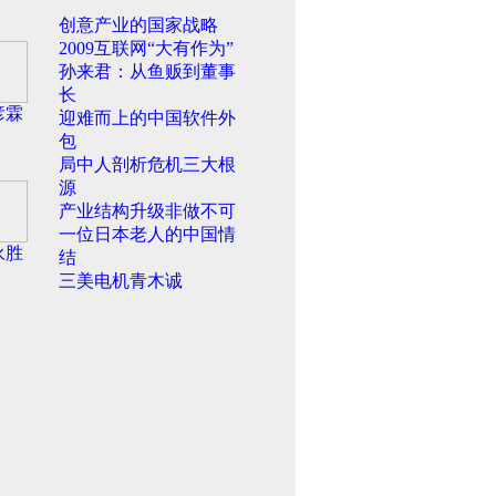
创意产业的国家战略
2009互联网“大有作为”
孙来君：从鱼贩到董事
长
彦霖
迎难而上的中国软件外
包
局中人剖析危机三大根
源
产业结构升级非做不可
一位日本老人的中国情
永胜
结
三美电机青木诚