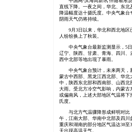
中国网·滨海高新讯 伴随着淅沥
直线下降。一夜之间，华北、东北
降温幅度达十摄氏度。中央气象台
阴雨天气仍将持续。
9月3日以来，华北和西北地区已
人纷纷换上了秋装。
中央气象台最新监测显示，5日下
辽宁、陕西、甘肃、青海、四川、
西中北部等地出现了暴雨。
中央气象台预计，未来两天，新
蒙古中西部、黑龙江西北部、华北
中，陕西东北部和西南部、山西北
大雨。受北方冷空气影响，内蒙古
或偏南风，上述大部地区气温将下
氏度。
与北方气温骤降形成鲜明对比，
午，江南大部、华南中北部及四川盆
重庆和湖南的部分地区气温达38至
天出现高温天气。