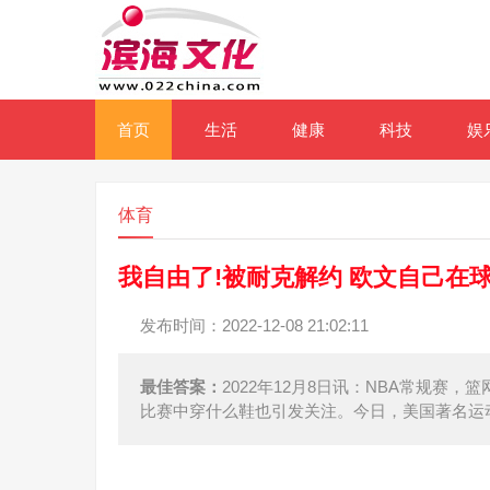
首页
生活
健康
科技
娱
体育
我自由了!被耐克解约 欧文自己在球
发布时间：2022-12-08 21:02:11
最佳答案：
2022年12月8日讯：NBA常规
比赛中穿什么鞋也引发关注。今日，美国著名运动装备