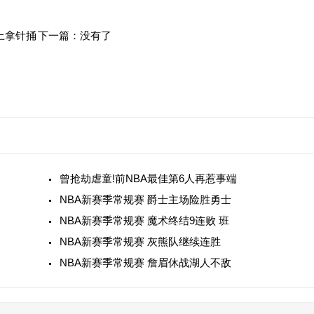
上拿针捅
下一篇：没有了
曾抢劫虐童!前NBA最佳第6人再惹事端
NBA新赛季常规赛 爵士主场险胜勇士
NBA新赛季常规赛 魔术终结9连败 班
NBA新赛季常规赛 灰熊队继续连胜
NBA新赛季常规赛 詹眉休战湖人不敌