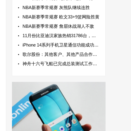
NBA新赛季常规赛 灰熊队继续连胜
NBA新赛季常规赛 欧文33+9篮网险胜黄
NBA新赛季常规赛 詹眉休战湖人不敌
11月份比亚迪汉家族热销31786台，连续三个月销量破3万
iPhone 14系列手机卫星通信功能成功拯救一名iPhone用户
歌尔股份：其他客户、其他产品合作均正常进行
神舟十六号飞船已完成总装测试工作，进入应急救援待命状态