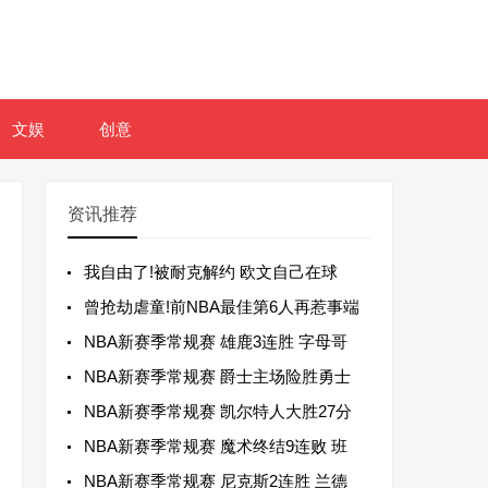
文娱
创意
资讯推荐
我自由了!被耐克解约 欧文自己在球
曾抢劫虐童!前NBA最佳第6人再惹事端
NBA新赛季常规赛 雄鹿3连胜 字母哥
NBA新赛季常规赛 爵士主场险胜勇士
NBA新赛季常规赛 凯尔特人大胜27分
NBA新赛季常规赛 魔术终结9连败 班
NBA新赛季常规赛 尼克斯2连胜 兰德