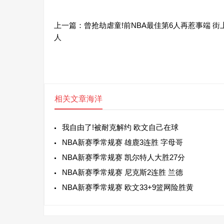
上一篇：
曾抢劫虐童!前NBA最佳第6人再惹事端 街
人
相关文章
海洋
我自由了!被耐克解约 欧文自己在球
NBA新赛季常规赛 雄鹿3连胜 字母哥
NBA新赛季常规赛 凯尔特人大胜27分
NBA新赛季常规赛 尼克斯2连胜 兰德
NBA新赛季常规赛 欧文33+9篮网险胜黄