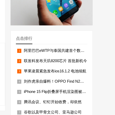
点击排行
阿里巴巴eWTP与泰国共建首个数字自
联发科发布天玑8200芯片 首批新机今
苹果凌晨紧急发布ios16.1.2 电池续航
刘作虎亲自爆料！OPPO Find N2系列新
iPhone 15 Flip折叠屏手机渲染图被曝光
腾讯会议、钉钉开始收费，却依然
谷歌以及甲骨文公司、亚马逊公司