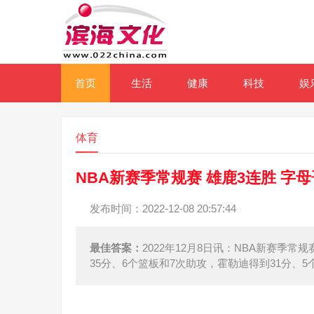
首页
生活
健康
科技
娱
体育
NBA新赛季常规赛 雄鹿3连胜 字母
发布时间：2022-12-08 20:57:44
最佳答案：
2022年12月8日讯：NBA新赛季
35分、6个篮板和7次助攻，霍勒迪得到31分、