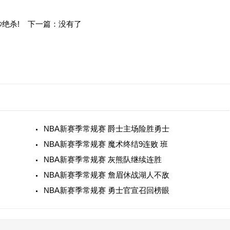
秒绝杀!
下一篇：没有了
NBA新赛季常规赛 爵士主场险胜勇士
NBA新赛季常规赛 魔术终结9连败 班
NBA新赛季常规赛 灰熊队继续连胜
NBA新赛季常规赛 詹眉休战湖人不敌
NBA新赛季常规赛 勇士官宣召回榜眼