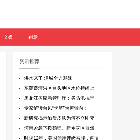
文娱
创意
资讯推荐
洪水来了 津城全力迎战
东淀蓄滞洪区台头地区水位持续上
黑龙江省应急管理厅：省防汛抗旱
专家解读台风“卡努”为何转向：
新研究揭示晒后皮肤为何不立即变
河南紧急下拨鹤壁、新乡灾区自然
时隔12年，美国信用评级被降，两党