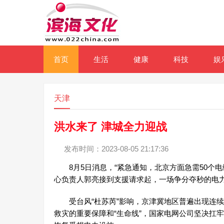
首页
生活
健康
科技
娱
天津
洪水来了 津城全力迎战
发布时间：2023-08-05 21:17:36
8月5日消息，“紧急通知，北京方面急需50个电
心负责人郭亮接到支援请求起，一场争分夺秒的电
受台风“杜苏芮”影响，京津冀地区普遍出现连续
救灾的重要保障和“生命线”，国家电网公司坚决扛