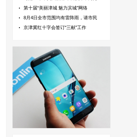
第十届“美丽津城 魅力滨城”网络
8月4日全市范围均有雷阵雨，请市民
京津冀红十字会签订“三献”工作