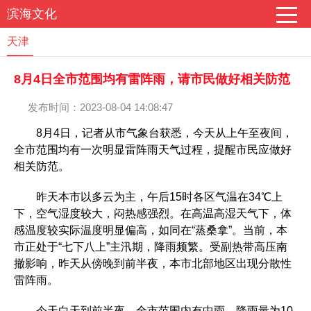
滨海文化
天津
8月4日全市范围均有雷阵雨，请市民做好相关防范
发布时间：2023-08-04 14:08:47
8月4日，记者从市气象台获悉，今天从上午至夜间，
全市范围均有一次明显雷阵雨天气过程，提醒市民应做好
相关防范。
昨天本市以多云为主，午后15时各区气温在34℃上
下，空气湿度较大，闷热感强烈。在高温高湿天气下，体
感温度较实际温度明显偏高，如同在“蒸桑拿”。当前，本
市正处于“七下八上”主汛期，降雨频繁。受副热带高压南
撤影响，昨天从傍晚到前半夜，本市北部地区出现分散性
雷阵雨。
今天白天到前半夜，全市范围内有中雨，降雨量为10-