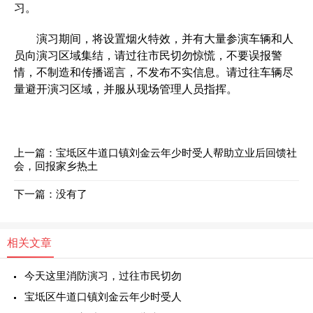
习。
演习期间，将设置烟火特效，并有大量参演车辆和人
员向演习区域集结，请过往市民切勿惊慌，不要误报警
情，不制造和传播谣言，不发布不实信息。请过往车辆尽
量避开演习区域，并服从现场管理人员指挥。
上一篇：
宝坻区牛道口镇刘金云年少时受人帮助立业后回馈社
会，回报家乡热土
下一篇：没有了
相关文章
今天这里消防演习，过往市民切勿
宝坻区牛道口镇刘金云年少时受人