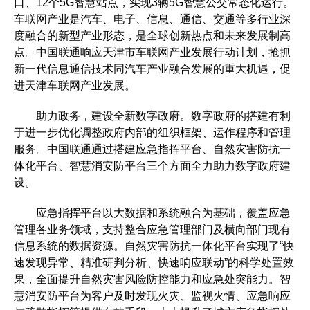
口、12个5G智慧站点，实现3辆5G智慧公交常态化运行。
车联网产业是汽车、电子、信息、通信、交通等多行业深
度融合的新型产业形态，是全球创新热点和未来发展制高
点。中国联通响应天津市车联网产业发展行动计划，抢抓
新一代信息通信技术同汽车产业融合发展的重大机遇，促
进天津车联网产业发展。
助力政务，建设全新数字政府。数字政府的搭建有利
于进一步优化调整政府内部的组织框架、运作程序和管理
服务。中国联通通过搭建应急指挥平台、自然灾害防抗一
体化平台、智慧消安防平台三个方面全力助力数字政府建
设。
应急指挥平台以大数据和系统融合为基础，覆盖应急
管理各业务领域，支持整合应急管理部门及横向部门现有
信息系统的数据资源。自然灾害防抗一体化平台实现了“快
速发现异常、精准研判分析、快速响应联动”的科学处置效
果，全面提升自然灾害风险防控能力和应急处突能力。智
慧消安防平台为客户及时发现火灾、监视火情、应急响应