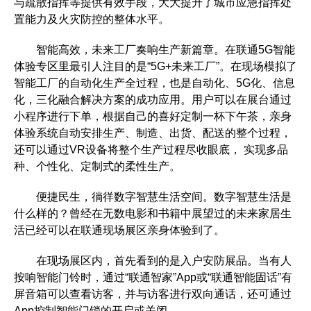
与疏散指挥等提供有效手段，大大提升了城市应急指挥处
置能力及火灾防控的整体水平。
智能高效，未来工厂奏响生产新篇章。在联通5G智能
体验专区里最引人注目的是“5G+未来工厂”。在现场模拟了
智能工厂的自动化生产全过程，也是自动化、5G化、信息
化，三化融合解决方案的成功应用。用户可以在展台通过
小程序进行下单，根据自己的喜好定制一杯下午茶，亲身
体验系统自动安排生产、制造、出货、配送的整个过程，
还可以通过VR设备将整个生产过程尽收眼底， 实现多品
种、个性化、定制式的柔性生产。
便捷民生，徜徉数字智慧生活空间。数字智慧生活是
什么样的？曾经在无数电影和书籍中展望过的未来家居生
活已经可以在联通现场展区亲身体验到了。
在现场展区内，首先看到的是入户安防展品。当有人
按响智能门铃时，通过“联通智家”App或“联通智能固话”有
屏音箱可以查看访客，并与访客进行双向通话，还可通过
App控制智能门锁的开启或关闭。