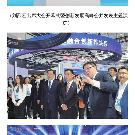
（刘烈宏出席大会开幕式暨创新发展高峰会并发表主题演
讲）