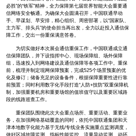
必胜”的“铁军”精神，全力保障第七届世界智能大会重要通
信网络安全畅通。为确保大会圆满召开，中国联通早动
手、早谋划、早安排，精心组织、周密部署，以“国家队、
主力军、排头兵”的使命担当再出发，全力以赴投入通信保
障工作，交出一份重保满意答卷。
为切实做好本次展会通信重保工作，中国联通成立通
信保障团队，并下设指挥中心、现场保障组、场外保障
组，迅速投入到网络建设及通信保障等各项工作中。重保
前，梳理并制定现网保障预案，完成525个场景预案的优
化及修订；储备充足的设备备件，根据保障重要性进行靠
前预置；同时利用数字化手段打造“人防+技防”双重保障机
制，加强重要机房和重要场馆的值班值守以及重要区域路
段的线路巡查工作。
重保团队围绕此次大会重点场所、重要活动、重要业
务，在加强网络基础覆盖的同时，依托中国联通集团和天
津本地数字化能力基于无线/专线业务实施重点监测调度，
做好区域故障监测、指标性能监控、流量异动监测、动环