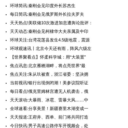
环球简讯:秦刚会见印度外长苏杰生
每日简讯:秦刚会见俄罗斯外长拉夫罗夫
天天热点!美联储10次激进加息遭舆论批评：
天天动态:秦刚会见柯棣华大夫亲属及中印
环球关注:台湾花莲县发生4.5级地震，震源
环球观速讯丨北京今天还有雨，阵风六级左
【世界聚看点】怀柔科学城：用“大装置”
焦点讯息:北京雁栖湖畔，将点亮世界“最
焦点关注:朱从玖被查，浙江省委：坚决拥
当前视讯!银行出现倒闭潮！美参议院听证
每日看点!俄克里姆林宫遭无人机袭击，俄
天天滚动:大暴雨、冰雹、雷暴大风……中
全球速看:分享美景！新疆赛里木湖变成一
天天报道:王府井、西单、前门将共同打造
今日快讯:男子高速公路停车开视频会，处