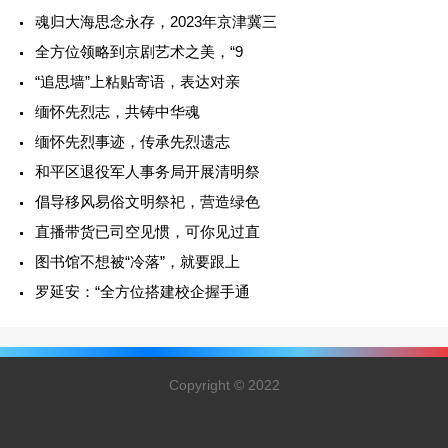
魂归大海思念永存，2023年京津冀三
全方位领略到京剧艺术之美，“9
“追思墙”上粘贴寄语，表达对亲
缅怀先烈志，共铸中华魂
缅怀先烈事迹，传承先烈遗志
和平区退役军人事务局开展清明祭
倡导移风易俗文明祭祀，营造绿色
直播带货已司空见惯，可你见过直
图书馆不想被“冷落”，就要跟上
罗延安：“全方位搭建校企握手通
Copyright © 2022