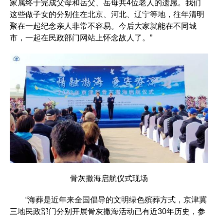
家属终于完成父母和岳父、岳母共4位老人的遗愿。我们
这些做子女的分别住在北京、河北、辽宁等地，往年清明
聚在一起纪念亲人非常不容易。今后大家就能在不同城
市，一起在民政部门网站上怀念故人了。”
骨灰撒海启航仪式现场
“海葬是近年来全国倡导的文明绿色殡葬方式，京津冀
三地民政部门分别开展骨灰撒海活动已有近30年历史，参