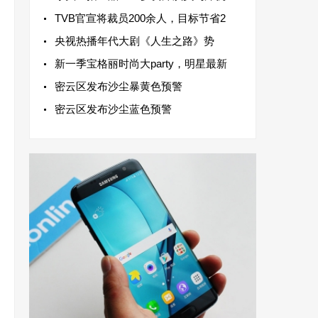
TVB官宣将裁员200余人，目标节省2
央视热播年代大剧《人生之路》势
新一季宝格丽时尚大party，明星最新
密云区发布沙尘暴黄色预警
密云区发布沙尘蓝色预警