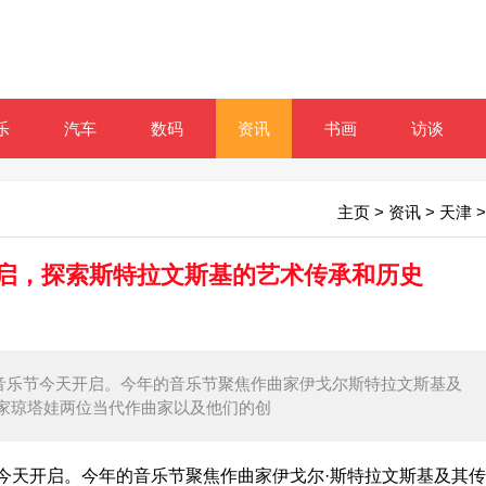
乐
汽车
数码
资讯
书画
访谈
主页
>
资讯
>
天津
>
开启，探索斯特拉文斯基的艺术传承和历史
汇聚音乐节今天开启。今年的音乐节聚焦作曲家伊戈尔斯特拉文斯基及
家琼塔娃两位当代作曲家以及他们的创
今天开启。今年的音乐节聚焦作曲家伊戈尔·斯特拉文斯基及其传