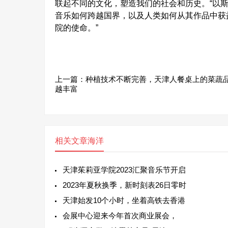
联起不同的文化，塑造我们的社会和历史。“以
音乐如何跨越国界，以及人类如何从其作品中获
院的使命。”
上一篇：
种植技术不断完善，天津人餐桌上的菜蔬
越丰富
相关文章
海洋
天津茱莉亚学院2023汇聚音乐节开启
2023年夏秋换季，新时刻表26日零时
天津始发10个小时，坐着高铁去香港
会展中心迎来今年首次商业展会，