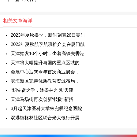
相关文章
海洋
2023年夏秋换季，新时刻表26日零时
2023年夏秋航季航班推介会在厦门航
天津始发10个小时，坐着高铁去香港
天津将大幅提升与国内重点区域的
会展中心迎来今年首次商业展会，
滨海新区完善优质教育资源布局，
“积先贤之学，沐墨林之风”天津
天津马场街再次创新“技防”新招
3月起天津医科大学朱宪彝纪念医院
双港镇格林社区联合光大银行开展