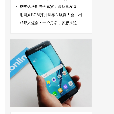
夏季达沃斯与会嘉宾：高质量发展
用国风BGM打开世界互联网大会，相
成都大运会：一个月后，梦想从这