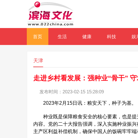
首页
生活
健康
科技
娱
天津
走进乡村看发展：强种业“骨干” 守
发布时间：2023-02-15 15:28:09
2023年2月15日讯：粮安天下，种子为基。
种业既是保障粮食安全的核心要素，也是提升
内容。党的二十大报告强调，深入实施种业振兴
主产区利益补偿机制，确保中国人的饭碗牢牢端