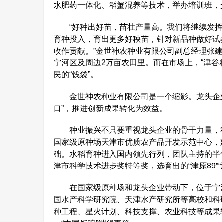
水肥药一体化、稻蟹混养等技术，举办培训班，
“好种出好苗，苗壮产量高。我们将继续发挥
育种投入，育出更多好秧苗，针对新品种做好试
收作贡献。”金世神农种业有限公司副总经理张
宁河区及周边2万亩农田里。而在市场上，“津谷
民的“钱袋”。
金世神农种业有限公司是一个缩影。龙头企业竞
口”，推进创新成果转化为效益。
种业振兴不只要重视龙头企业的骨干力量，种
国家级原种场天津市优质农产品开发示范中心，
础。水稻育种进入国内领先行列，团队主持的半
津市科学技术进步奖特等奖，选育出的“津原89”“
在国家级原种场和龙头企业带动下，位于宁河
国水产科学研究院、天津水产研究所等高校和科
种工程、星火计划、科技支撑、农业科技等成果