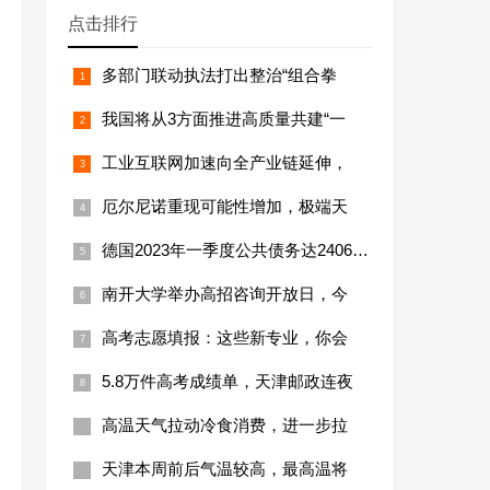
点击排行
多部门联动执法打出整治“组合拳
我国将从3方面推进高质量共建“一
工业互联网加速向全产业链延伸，
厄尔尼诺重现可能性增加，极端天
德国2023年一季度公共债务达24066亿
南开大学举办高招咨询开放日，今
高考志愿填报：这些新专业，你会
5.8万件高考成绩单，天津邮政连夜
高温天气拉动冷食消费，进一步拉
天津本周前后气温较高，最高温将