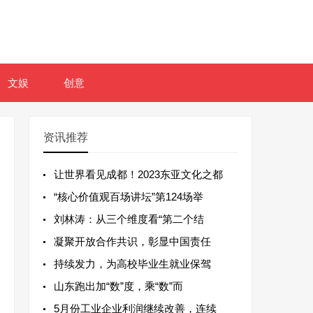
文娱
创意
资讯推荐
让世界看见成都！2023东亚文化之都
“核心价值观百场讲坛”第124场举
刘林涛：从三个维度看“第二个结
凝聚开放合作共识，彰显中国责任
持续发力，为高校毕业生就业保驾
山东跑出加“数”度，乘“数”而
5月份工业企业利润继续改善，连续