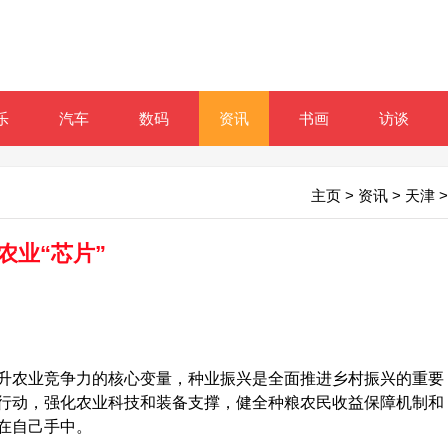
乐
汽车
数码
资讯
书画
访谈
主页
>
资讯
>
天津
>
农业“芯片”
农业竞争力的核心变量，种业振兴是全面推进乡村振兴的重要
行动，强化农业科技和装备支撑，健全种粮农民收益保障机制和
在自己手中。