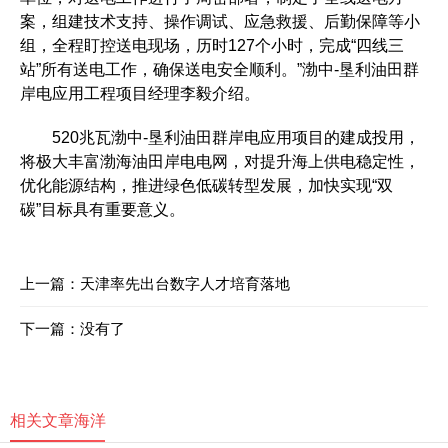
案，组建技术支持、操作调试、应急救援、后勤保障等小
组，全程盯控送电现场，历时127个小时，完成“四线三
站”所有送电工作，确保送电安全顺利。”渤中-垦利油田群
岸电应用工程项目经理李毅介绍。
520兆瓦渤中-垦利油田群岸电应用项目的建成投用，
将极大丰富渤海油田岸电电网，对提升海上供电稳定性，
优化能源结构，推进绿色低碳转型发展，加快实现“双
碳”目标具有重要意义。
上一篇：
天津率先出台数字人才培育落地
下一篇：没有了
相关文章
海洋