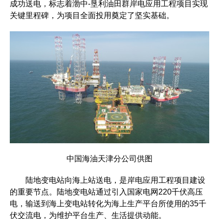
成功送电，标志着渤中-垦利油田群岸电应用工程项目实现
关键里程碑，为项目全面投用奠定了坚实基础。
中国海油天津分公司供图
陆地变电站向海上站送电，是岸电应用工程项目建设
的重要节点。陆地变电站通过引入国家电网220千伏高压
电，输送到海上变电站转化为海上生产平台所使用的35千
伏交流电，为维护平台生产、生活提供动能。