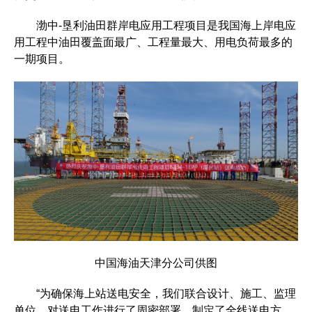
渤中-垦利油田群岸电应用工程项目是我国海上岸电应
用工程中油田覆盖面最广、工程量最大、用电负荷最多的
一期项目。
中国海油天津分公司供图
“为确保海上站送电安全，我们联合设计、施工、监理
单位，对送电工作进行了周密部署，制定了全线送电方