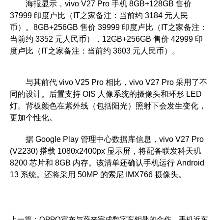
海报显示，vivo V27 Pro 手机 8GB+128GB 售价
37999 印度卢比（IT之家备注：当前约 3184 元人民
币）。8GB+256GB 售价 39999 印度卢比（IT之家备注：
当前约 3352 元人民币），12GB+256GB 售价 42999 印
度卢比（IT之家备注：当前约 3603 元人民币）。
与其前代 vivo V25 Pro 相比，vivo V27 Pro 采用了不
同的设计。后置支持 OIS 人像系统的摄像头和环形 LED
灯。背板颜色在紫外线（包括阳光）照射下会发生变化，
更加个性化。
据 Google Play 管理中心数据库信息，vivo V27 Pro
(V2230) 搭载 1080x2400px 显示屏，将配备联发科天玑
8200 芯片和 8GB 内存。该清单还确认手机运行 Android
13 系统。还将采用 50MP 的索尼 IMX766 摄像头。
上一篇：
OPPO宣布与蔚来完成数字车钥匙的合作，手机近车