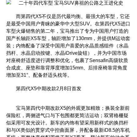
而第四代X5不仅是历代最均衡、最强大的车型，它还
是最受中国用户青睐的豪华中大型SUV。在第四代X5进口
车型火爆销售的第二年，宝马推出了专为中国用户打造的
国产长轴距X5车型，轴距增加了130mm，并提供M运动套
装；内饰配备了深受中国用户喜爱的水晶质感组件（水晶
挡杆、水晶启动按键、水晶iDrive旋钮），并为中国市场
对座椅舒适度进行调整和优化，包裹了Sensafin高级软质
合成皮、座垫和靠背厚度增加15mm、后排座椅靠背角度
增加至31°、配备舒适头枕等。
第四代X5中期改款2月8日首发
宝马第四代中期改款X5的外观更加精致；换装全新前
保险杠，两侧进气口与下包围都更简洁运动；双肾格栅疑
似采用可发光设计。新车的内饰有望采用新样式的换挡杆
和与iX类似的贯穿式中控曲面屏，并配备最新iD8.5的车机