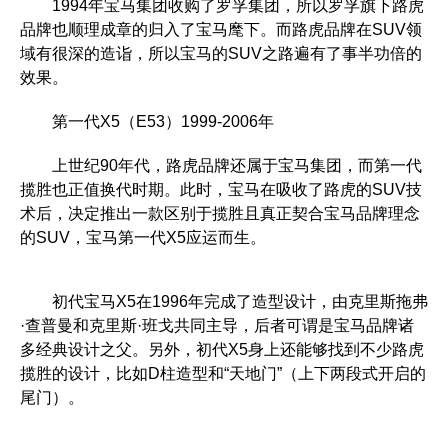
1994年宝马集团收购了罗孚集团，所以罗孚旗下路虎
品牌也顺理成章的归入了宝马麾下。而路虎品牌在SUV领
域有很深的造诣，所以宝马的SUV之路遍有了事半功倍的
效果。
第一代X5（E53）1999-2006年
上世纪90年代，路虎品牌还属于宝马集团，而第一代
揽胜也正值换代时期。此时，宝马在吸收了路虎的SUV技
术后，决定推出一款区别于揽胜且真正契合宝马品牌理念
的SUV，宝马第一代X5应运而生。
初代宝马X5在1996年完成了造型设计，由克里斯拖弗
·查普曼和克里斯·班戈共同主导，后者可谓是宝马品牌诸
多经典设计之父。另外，初代X5身上还能够找到不少路虎
揽胜的设计，比如D柱造型和“天地门”（上下两段式开启的
尾门）。