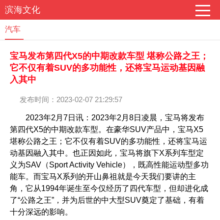
滨海文化
汽车
宝马发布第四代X5的中期改款车型 堪称公路之王；
它不仅有着SUV的多功能性，还将宝马运动基因融
入其中
发布时间：2023-02-07 21:29:57
2023年2月7日讯：2023年2月8日凌晨，宝马将发布
第四代X5的中期改款车型。在豪华SUV产品中，宝马X5
堪称公路之王；它不仅有着SUV的多功能性，还将宝马运
动基因融入其中。也正因如此，宝马将旗下X系列车型定
义为SAV（Sport Activity Vehicle），既高性能运动型多功
能车。而宝马X系列的开山鼻祖就是今天我们要讲的主
角，它从1994年诞生至今仅经历了四代车型，但却进化成
了“公路之王”，并为后世的中大型SUV奠定了基础，有着
十分深远的影响。