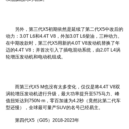
另外，第三代X5初期依然是延续了第二代X5中改后的
动力：3.0T L6和4.4T V8，外加3.0T L6柴油，三种动力。
在中期改款时，第三代X5用新的4.0T V8发动机替换了年
迈的4.4T V8；并首次引入了插电混动系统，由2.0T L4涡
轮增压发动机和电动机组成。
而第三代X5 M也没有太多变化，仅仅是将4.4T V8双
涡轮增压发动机进行升级，最大功率提升至575马力、峰
值扭矩达到750N·m，零百加速为4.2秒（竟然比第二代车
型还慢），全球最可量产SUV的名号已经易主。
第四代X5（G05）2018-2023年