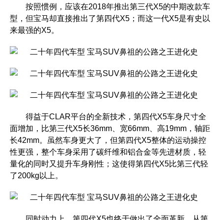
按照惯例，应该在2018年推出第三代X5的中期改款车
型，但宝马却直接推出了第四代X5；而这一代X5是有史以
来最强的X5。
得益于CLAR平台的全新技术，第四代X5车身尺寸全
面增加，比第三代X5长36mm、宽66mm、高19mm，轴距
长42mm。虽然车身更大了，但第四代X5整体的运动操控
性更强，整个车身采用了碳纤维和铝合金等先进材质，轻
量化的同时又提升车身刚性；这使得第四代X5比第三代轻
了200kg以上。
同时动力上，第四代X5也终于做出了全面革新。从第