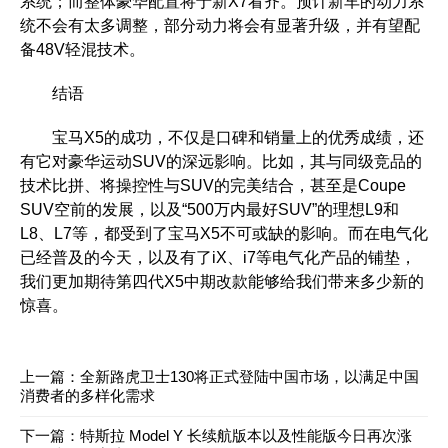
系统；而整体豪华配置将于新X7看齐。预计新车的动力系
统不会有太多调整，部分动力将会有显著升级，并有望配
备48V轻混技术。
结语
宝马X5的成功，不仅是口碑和销量上的优秀成绩，还
有它对豪华运动SUV的深远影响。比如，其与同级竞品的
技术比拼、将操控性与SUV的完美结合，甚至是Coupe
SUV空前的发展，以及“500万内最好SUV”的理想L9和
L8、L7等，都受到了宝马X5不可或缺的影响。而在电气化
已经普及的今天，以及有了iX、i7等电气化产品的铺垫，
我们更加期待第四代X5中期改款能够给我们带来多少新的
惊喜。
上一篇：
全新路虎卫士130将正式登陆中国市场，以满足中国
消费者的多样化需求
下一篇：
特斯拉 Model Y 长续航版本以及性能版今日再次涨