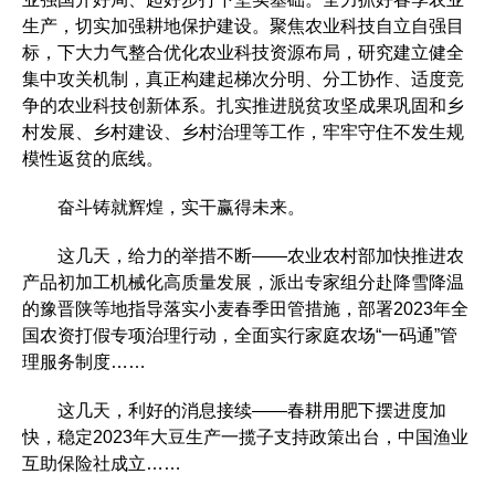
生产，切实加强耕地保护建设。聚焦农业科技自立自强目
标，下大力气整合优化农业科技资源布局，研究建立健全
集中攻关机制，真正构建起梯次分明、分工协作、适度竞
争的农业科技创新体系。扎实推进脱贫攻坚成果巩固和乡
村发展、乡村建设、乡村治理等工作，牢牢守住不发生规
模性返贫的底线。
奋斗铸就辉煌，实干赢得未来。
这几天，给力的举措不断——农业农村部加快推进农
产品初加工机械化高质量发展，派出专家组分赴降雪降温
的豫晋陕等地指导落实小麦春季田管措施，部署2023年全
国农资打假专项治理行动，全面实行家庭农场“一码通”管
理服务制度……
这几天，利好的消息接续——春耕用肥下摆进度加
快，稳定2023年大豆生产一揽子支持政策出台，中国渔业
互助保险社成立……