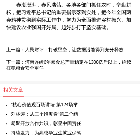
春潮澎湃，春风浩荡。各地各部门抓住农时，辛勤耕
耘，把习近平总书记的重要指示落到实处，把今年全国两
会精神贯彻到实际工作中，努力为全面推进乡村振兴、加
快建设农业强国开好局、起好步打下坚实基础。
上一篇：
人民财评：打破壁垒，让数据潜能得到充分释放
下一篇：
河南连续6年粮食总产量稳定在1300亿斤以上，继续
扛稳粮食安全重任
相关文章
“核心价值观百场讲坛”第124场举
刘林涛：从三个维度看“第二个结
凝聚开放合作共识，彰显中国责任
持续发力，为高校毕业生就业保驾