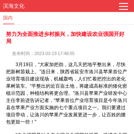
滨海文化
国内
努力为全面推进乡村振兴，加快建设农业强国开好
局
发布时间：2023-03-19 17:48:55
3月19日，“大家加把劲，这几天把地平整出来，尽快
把新树苗栽上。”连日来，陕西省延安市洛川县苹果首位产
业培育项目建设现场，机械轰鸣，人们忙着把挖出的老化
果树装车。“平整出的近百亩土地，将建成高标准的矮化密
植示范园，种植结构将更合理。”洛川县苹果产业研发中心
主任李前进告诉记者，“苹果首位产业培育项目是今年洛川
县在苹果产业方面实施的七个重点项目之一。我们要通过
项目带动，让洛川的苹果产业发展更进一步，让百姓的腰
包更鼓一些！”