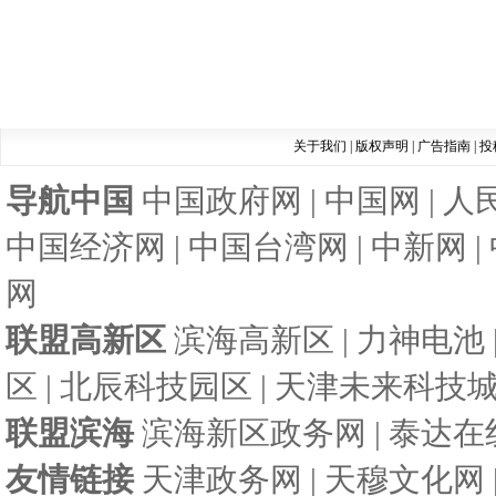
关于我们
|
版权声明
|
广告指南
|
投
导航中国
中国政府网
|
中国网
|
人
中国经济网
|
中国台湾网
|
中新网
|
网
联盟高新区
滨海高新区
|
力神电池
区
|
北辰科技园区
|
天津未来科技
联盟滨海
滨海新区政务网
|
泰达在
友情链接
天津政务网
|
天穆文化网