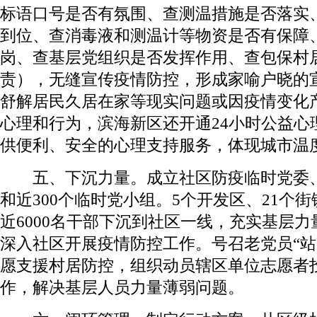
标语口号是否有氛围、查测温措施是否落实
到位、查消毒液和测温计等物资是否有保障
岗、查基层党组织是否发挥作用、查包保村
责），无缝宣传疫情防控，形成家喻户晓的
舒解居民久居在家等现实问题或因疫情变化
心理和行为，滨海新区还开通24小时公益心
供便利、安全的心理支持服务，体现城市温
五、下沉力量。成立社区防疫临时党委、
和近300个临时党小组。5个开发区、21个
近6000名干部下沉到社区一线，充实基层
深入社区开展疫情防控工作。号召老党员“站
愿支援村居防控，组织动员辖区单位志愿者
作，解决基层人员力量薄弱问题。