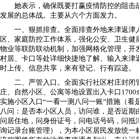
她表示，确保既要打赢疫情防控的阻击战
发展的总体战。主要从六个方面发力。
一、狠抓排查。全面排查外地来津返津人
区、家庭防控工作体系，强化公安、卫生健
物业等联防联动机制，加强网格化管理，开
村居、卡口等处详细快捷地了解、输入来津
时上传、信息共享，来有登记、行有踪迹。
二、严管入口。全面实行社区村庄封闭管
庄、自然小区、公寓等地设置出入卡口170
实施小区入口“一看一测八问一账”措施（看
八问：是否本小区人员，访问谁，是否近期
问居住地，问身份证号，问电话号码，问抵
询记录台账管理），为本小区居民发放统一