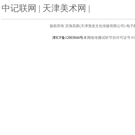
中记联网
|
天津美术网
|
版权所有 滨海高新(天津渤龙文化传媒有限公司) 电子邮件:binha
津ICP备12003044号-8
网络传播试听节目许可证号:010