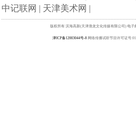
中记联网
|
天津美术网
|
版权所有 滨海高新(天津渤龙文化传媒有限公司) 电子邮件:binha
津ICP备12003044号-8
网络传播试听节目许可证号:010