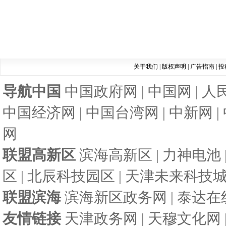
关于我们
|
版权声明
|
广告指南
|
投
导航中国
中国政府网
|
中国网
|
人
中国经济网
|
中国台湾网
|
中新网
|
网
联盟高新区
滨海高新区
|
力神电池
区
|
北辰科技园区
|
天津未来科技
联盟滨海
滨海新区政务网
|
泰达在
友情链接
天津政务网
|
天穆文化网