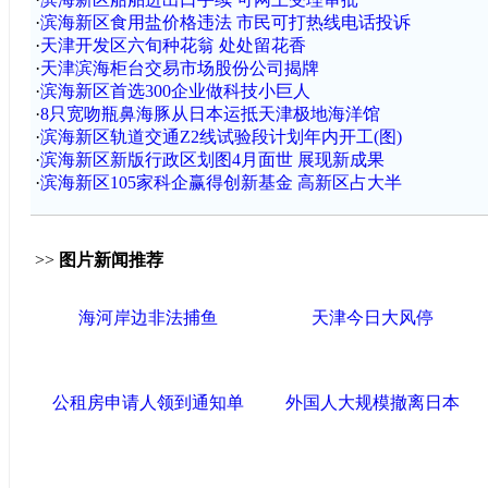
·
滨海新区食用盐价格违法 市民可打热线电话投诉
·
天津开发区六旬种花翁 处处留花香
·
天津滨海柜台交易市场股份公司揭牌
·
滨海新区首选300企业做科技小巨人
·
8只宽吻瓶鼻海豚从日本运抵天津极地海洋馆
·
滨海新区轨道交通Z2线试验段计划年内开工(图)
·
滨海新区新版行政区划图4月面世 展现新成果
·
滨海新区105家科企赢得创新基金 高新区占大半
>>
图片新闻推荐
海河岸边非法捕鱼
天津今日大风停
公租房申请人领到通知单
外国人大规模撤离日本