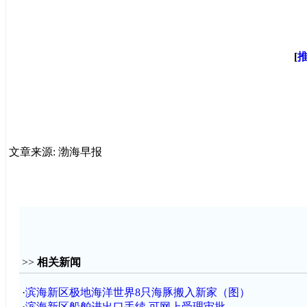
[
文章来源: 渤海早报
>>
相关新闻
·
滨海新区极地海洋世界8只海豚搬入新家（图）
·
滨海新区船舶进出口手续 可网上受理审批