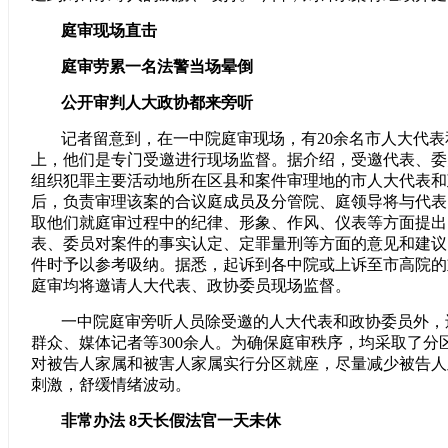
庭审现场直击
庭审劳累一名法警当场晕倒
公开审判人大政协都来旁听
记者留意到，在一中院庭审现场，有20余名市人大代
上，他们是专门受邀进行现场监督。据介绍，受邀代表、委
组织犯罪主要活动地所在区县和案件审理地的市人大代表和
后，负责审理该案的合议庭成员及分管院、庭领导将与代表
取他们就庭审过程中的纪律、形象、作风、仪表等方面提出
表、委员对案件的事实认定、定罪量刑等方面的意见和建议
件时予以参考吸纳。据悉，起诉到各中院或上诉至市高院的
庭审均将邀请人大代表、政协委员现场监督。
一中院庭审旁听人员除受邀的人大代表和政协委员外，
群众、媒体记者等300余人。为确保庭审秩序，均采取了分
对被告人家属和被害人家属实行分区就座，尽量减少被告人
刺激，舒缓情绪波动。
非常办法 8天长假法官一天未休