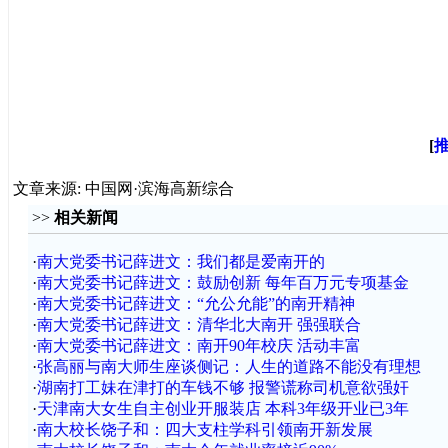
[
文章来源: 中国网·滨海高新综合
>>
相关新闻
·
南大党委书记薛进文：我们都是爱南开的
·
南大党委书记薛进文：鼓励创新 每年百万元专项基金
·
南大党委书记薛进文：“允公允能”的南开精神
·
南大党委书记薛进文：清华北大南开 强强联合
·
南大党委书记薛进文：南开90年校庆 活动丰富
·
张高丽与南大师生座谈侧记：人生的道路不能没有理想
·
湖南打工妹在津打的车钱不够 报警谎称司机意欲强奸
·
天津南大女生自主创业开服装店 本科3年级开业已3年
·
南大校长饶子和：四大支柱学科引领南开新发展