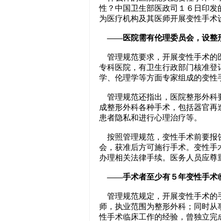
性？中国卫生部医政司１６日印发
为医疗机构及其医师开展变性手术
——医院需有伦理委员会，设整
管理规范要求，开展变性手术的医
专科医院，有卫生行政部门核准登
学、伦理学等方面专家组成的变性
管理规范还指出，医院整形外科要
成整形外科各种手术，包括器官再
患者隐私和进行心理治疗等。
按照管理规范，变性手术前要报
会，获准后方可施行手术。变性手
办理相关法律手续。医务人员应尊
——手术者至少有５年变性手术
管理规范规定，开展变性手术的手
师，执业范围为整形外科；同时从
性手术临床工作的经验，曾独立完