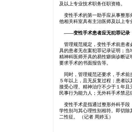
及以上专业技术职务任职资格。
变性手术的第一助手应从事整形外
他相关科室具有主治医师及以上专
——变性手术患者应无犯罪记录
管理规范规定，变性手术前患者必
具的患者无在案犯罪记录证明；当
精神科医师开具的易性癖病诊断证
要求手术的书面报告等。
同时，管理规范还要求，手术前患
５年以上，且无反复过程；患者以
接受心理、精神治疗不少于１年且
民事行为能力人；无外科手术禁忌
变性手术是指通过整形外科手段（
学性别与其心理性别相符。即切除
二性征。 （记者 周婷玉）