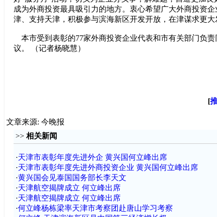
成为外商投资最具吸引力的地方。衷心希望广大外商投资企
津、支持天津，积极参与滨海新区开发开放，在津谋求更大
本市受到表彰的77家外商投资企业代表和市有关部门负责同
议。 （记者杨晓慧）
[
文章来源: 今晚报
>>
相关新闻
·
天津市表彰年度先进外企 黄兴国何立峰出席
·
天津市表彰年度先进外商投资企业 黄兴国何立峰出席
·
黄兴国会见泰国国务部长李天文
·
天津航空揭牌成立 何立峰出席
·
天津航空揭牌成立 何立峰出席
·
何立峰杨栋梁率天津市考察团赴唐山学习考察