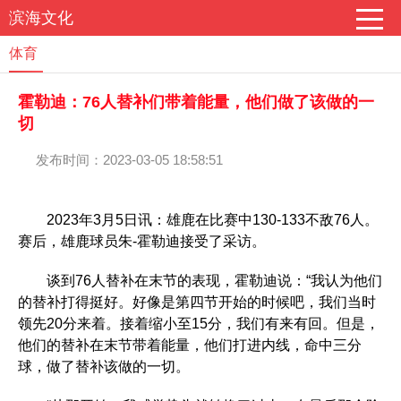
滨海文化
体育
霍勒迪：76人替补们带着能量，他们做了该做的一
切
发布时间：2023-03-05 18:58:51
2023年3月5日讯：雄鹿在比赛中130-133不敌76人。
赛后，雄鹿球员朱-霍勒迪接受了采访。
谈到76人替补在末节的表现，霍勒迪说：“我认为他们
的替补打得挺好。好像是第四节开始的时候吧，我们当时
领先20分来着。接着缩小至15分，我们有来有回。但是，
他们的替补在末节带着能量，他们打进内线，命中三分
球，做了替补该做的一切。