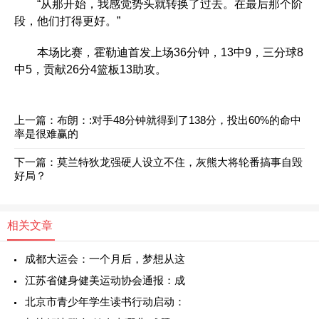
“从那开始，我感觉势头就转换了过去。在最后那个阶
段，他们打得更好。”
本场比赛，霍勒迪首发上场36分钟，13中9，三分球8
中5，贡献26分4篮板13助攻。
上一篇：
布朗：:对手48分钟就得到了138分，投出60%的命中
率是很难赢的
下一篇：
莫兰特狄龙强硬人设立不住，灰熊大将轮番搞事自毁
好局？
相关文章
成都大运会：一个月后，梦想从这
江苏省健身健美运动协会通报：成
北京市青少年学生读书行动启动：