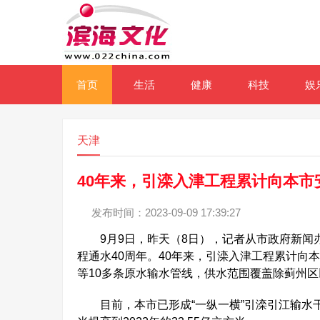
首页
生活
健康
科技
娱
天津
40年来，引滦入津工程累计向本市安
发布时间：2023-09-09 17:39:27
9月9日，昨天（8日），记者从市政府新闻办
程通水40周年。40年来，引滦入津工程累计向本
等10多条原水输水管线，供水范围覆盖除蓟州区
目前，本市已形成“一纵一横”引滦引江输水干线