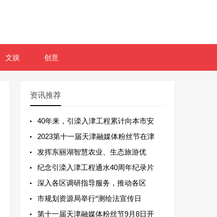
文娱
创意
资讯推荐
40年来，引滦入津工程累计向本市安
2023第十一届天津融媒体粉丝节在津
发挥东丽湖智慧农业、生态旅游优
纪念引滦入津工程通水40周年纪录片
深入各区调研指导服务，推动各区
市规划资源局举行“测绘法宣传日
第十一届天津融媒体粉丝节9月8日开