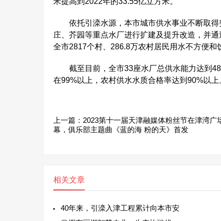
米提高到2022年的33.55亿立方米。
依托引滦水源，本市城市供水事业不断取得突
庄、芥园等重点水厂进行扩建及提升改造，并通
全市2817个村、286.8万农村居民用水不方便
截至目前，全市33座水厂总供水能力达到48
在99%以上，农村供水水质合格率达到90%以上
上一篇：
2023第十一届天津融媒体粉丝节在津湾广
幕，俱乐部主题曲《蓝的海 粉的天》首发
相关文章
40年来，引滦入津工程累计向本市安