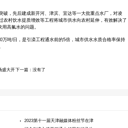
破，先后建成新开河、津滨、宜达等一大批重点水厂，对凌
过农村饮水提质增效等工程将城市供水向农村延伸，有效解决了
和饮用高氟水的问题。
0万吨/日，是引滦工程通水前的5倍，城市供水水质合格率保持
。
场盛大开
下一篇：没有了
2023第十一届天津融媒体粉丝节在津