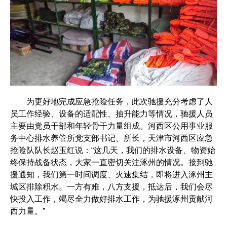
为更好地完成应急抢险任务，此次驰援充分考虑了人
员工作经验、设备的适配性、抽升能力等情况，驰援人员
主要由党员干部和年轻骨干力量组成。河西区公用事业服
务中心排水养管所党支部书记、所长，天津市河西区应急
抢险队队长赵玉红说：“这几天，我们的排水设备、物资始
终保持战备状态，大家一直密切关注涿州的情况。接到驰
援通知，我们第一时间调度、火速集结，即将进入涿州主
城区排除积水。一方有难，八方支援，抵达后，我们会尽
快投入工作，竭尽全力做好排水工作，为驰援涿州贡献河
西力量。”