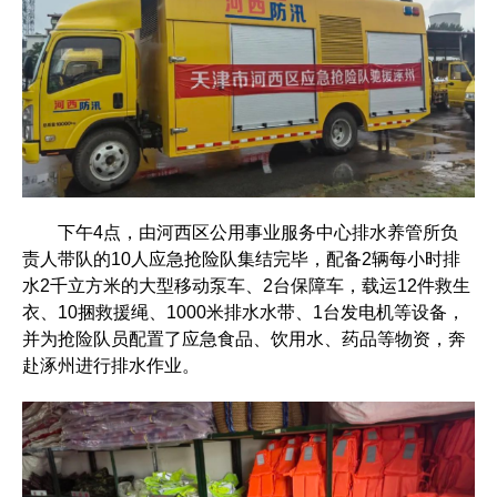
下午4点，由河西区公用事业服务中心排水养管所负
责人带队的10人应急抢险队集结完毕，配备2辆每小时排
水2千立方米的大型移动泵车、2台保障车，载运12件救生
衣、10捆救援绳、1000米排水水带、1台发电机等设备，
并为抢险队员配置了应急食品、饮用水、药品等物资，奔
赴涿州进行排水作业。