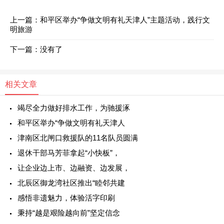
上一篇：
和平区举办“争做文明有礼天津人”主题活动，践行文
明旅游
下一篇：没有了
相关文章
竭尽全力做好排水工作，为驰援涿
和平区举办“争做文明有礼天津人
津南区北闸口救援队的11名队员圆满
退休干部马芳菲拿起“小快板”，
让企业边上市、边融资、边发展，
北辰区御龙湾社区推出“睦邻共建
感悟非遗魅力，体验活字印刷
秉持“越是艰险越向前”坚定信念