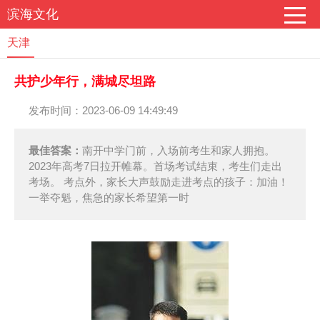
滨海文化
天津
共护少年行，满城尽坦路
发布时间：2023-06-09 14:49:49
最佳答案：
南开中学门前，入场前考生和家人拥抱。
2023年高考7日拉开帷幕。首场考试结束，考生们走出
考场。 考点外，家长大声鼓励走进考点的孩子：加油！
一举夺魁，焦急的家长希望第一时